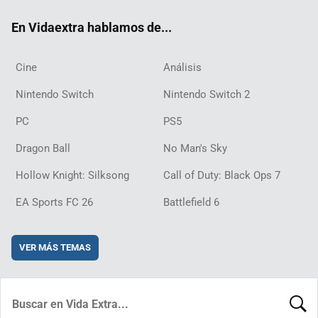
ok
m
d
En Vidaextra hablamos de...
Cine
Análisis
Nintendo Switch
Nintendo Switch 2
PC
PS5
Dragon Ball
No Man's Sky
Hollow Knight: Silksong
Call of Duty: Black Ops 7
EA Sports FC 26
Battlefield 6
VER MÁS TEMAS