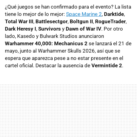
¿Qué juegos se han confirmado para el evento? La lista
tiene lo mejor de lo mejor:
Space Marine 2
,
Darktide
,
Total War III
,
Battlesectgor
,
Boltgun II
,
RogueTrader
,
Dark Heresy I
,
Survivors
y
Dawn of War IV
. Por otro
lado, Kasedo y Bulwark Studios anunciaron
Warhammer 40,000: Mechanicus 2
se lanzará el 21 de
mayo, junto al Warhammer Skulls 2026, así que se
espera que aparezca pese a no estar presente en el
cartel oficial. Destacar la ausencia de
Vermintide 2
.