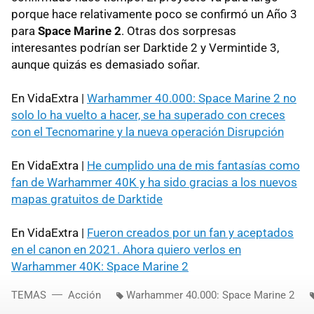
porque hace relativamente poco se confirmó un Año 3
para
Space Marine 2
. Otras dos sorpresas
interesantes podrían ser Darktide 2 y Vermintide 3,
aunque quizás es demasiado soñar.
En VidaExtra |
Warhammer 40.000: Space Marine 2 no
solo lo ha vuelto a hacer, se ha superado con creces
con el Tecnomarine y la nueva operación Disrupción
En VidaExtra |
He cumplido una de mis fantasías como
fan de Warhammer 40K y ha sido gracias a los nuevos
mapas gratuitos de Darktide
En VidaExtra |
Fueron creados por un fan y aceptados
en el canon en 2021. Ahora quiero verlos en
Warhammer 40K: Space Marine 2
TEMAS
Acción
Warhammer 40.000: Space Marine 2