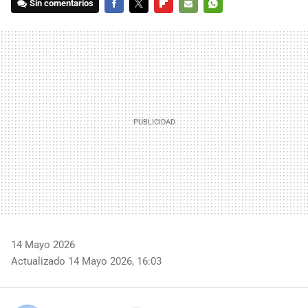
Sin comentarios
FACEBOOK
TWITTER
FLIPBOARD
E-
WHATSAPP
MAIL
14 Mayo 2026
Actualizado 14 Mayo 2026, 16:03