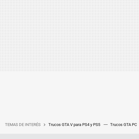
TEMAS DE INTERÉS
Trucos GTA V para PS4 y PS5
Trucos GTA PC