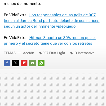
menos de momento.
En VidaExtra |
Los responsables de las pelis de 007
tienen al James Bond perfecto delante de sus narices,
según un actor del inminente videojuego
En VidaExtra |
Hitman 3 costó un 80% menos que el
primero y el secreto tiene que ver con los retretes
TEMAS
Acción
007 First Light
IO Interactive
FACEBOOK
TWITTER
FLIPBOARD
E-
WHATSAPP
MAIL