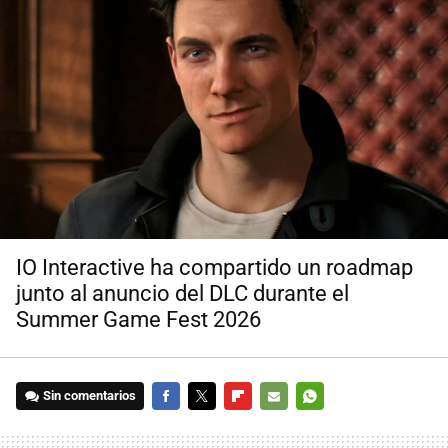
IO Interactive ha compartido un roadmap
junto al anuncio del DLC durante el
Summer Game Fest 2026
Sin comentarios
FACEBOOK
TWITTER
FLIPBOARD
E-
WHATSAPP