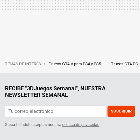
TEMAS DE INTERÉS
Trucos GTA V para PS4 y PS5
Trucos GTA PC
RECIBE "3DJuegos Semanal", NUESTRA
NEWSLETTER SEMANAL
SUSCRIBIR
Suscribiéndote aceptas nuestra
política de privacidad