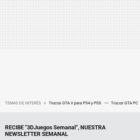
TEMAS DE INTERÉS
Trucos GTA V para PS4 y PS5
Trucos GTA PC
RECIBE "3DJuegos Semanal", NUESTRA
NEWSLETTER SEMANAL