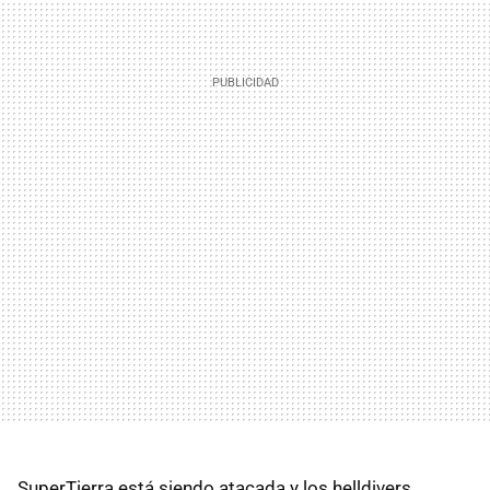
SuperTierra está siendo atacada y los helldivers