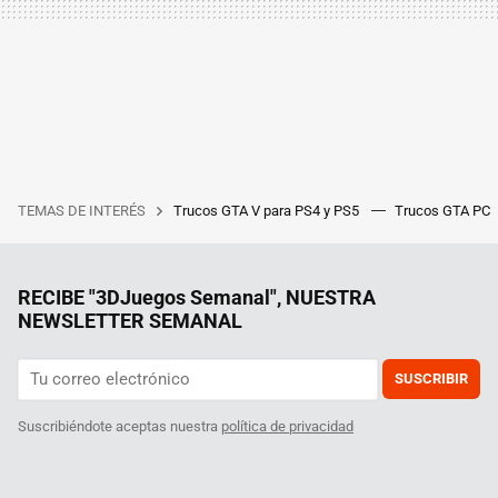
TEMAS DE INTERÉS
Trucos GTA V para PS4 y PS5
Trucos GTA PC
RECIBE "3DJuegos Semanal", NUESTRA
NEWSLETTER SEMANAL
SUSCRIBIR
Suscribiéndote aceptas nuestra
política de privacidad