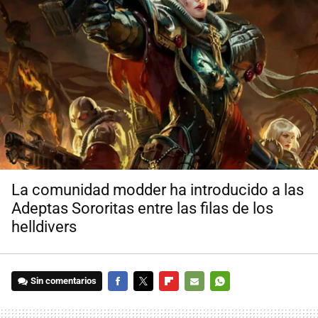
La comunidad modder ha introducido a las
Adeptas Sororitas entre las filas de los
helldivers
Sin comentarios
FACEBOOK
TWITTER
FLIPBOARD
E-
WHATSAPP