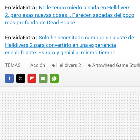
En VidaExtra |
No le tengo miedo a nada en Helldivers
2, pero esas nuevas cosas... Parecen sacadas del pozo
más profundo de Dead Space
En VidaExtra |
Solo he necesitado cambiar un ajuste de
Helldivers 2 para convertirlo en una experiencia
escalofriante. Es raro y genial al mismo tiempo
TEMAS
Acción
Helldivers 2
Arrowhead Game Stud
FACEBOOK
TWITTER
FLIPBOARD
E-
WHATSAPP
MAIL