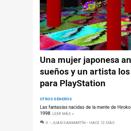
Una mujer japonesa an
sueños y un artista los
para PlayStation
OTROS GÉNEROS
Las fantasías nacidas de la mente de Hiroko 
1998.
LEER MÁS »
COMENTARIOS
0
JUAN SANMARTÍN
HACE 12 DÍAS