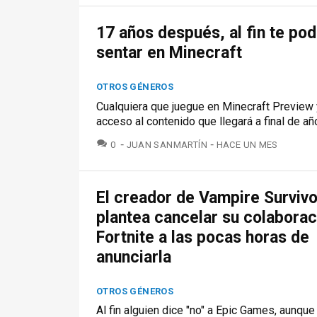
17 años después, al fin te po
sentar en Minecraft
OTROS GÉNEROS
Cualquiera que juegue en Minecraft Preview 
acceso al contenido que llegará a final de añ
COMENTARIOS
0
JUAN SANMARTÍN
HACE UN MES
El creador de Vampire Survivo
plantea cancelar su colaborac
Fortnite a las pocas horas de
anunciarla
OTROS GÉNEROS
Al fin alguien dice "no" a Epic Games, aunque