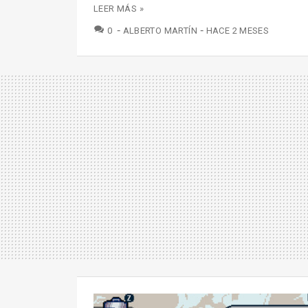
LEER MÁS »
COMENTARIOS
0
ALBERTO MARTÍN
HACE 2 MESES