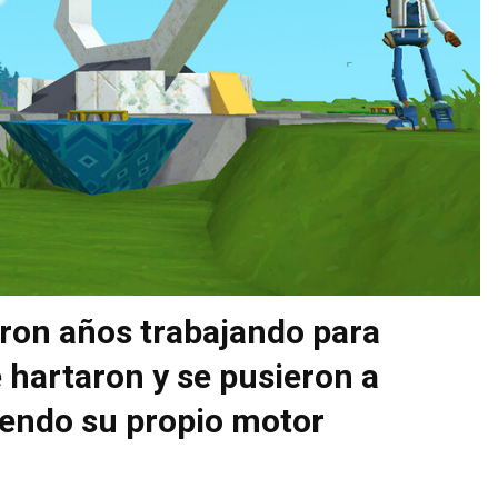
aron años trabajando para
 hartaron y se pusieron a
yendo su propio motor