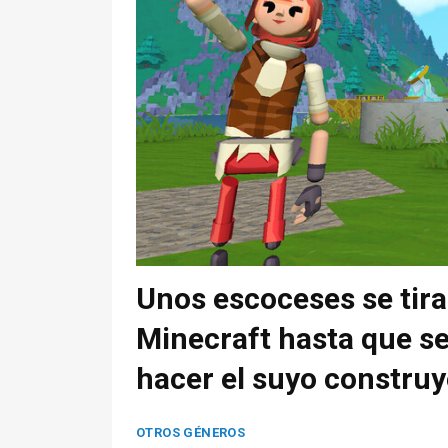
Unos escoceses se tir
Minecraft hasta que se
hacer el suyo constru
OTROS GÉNEROS