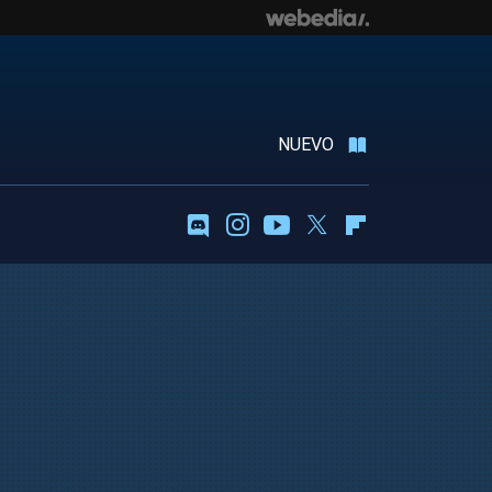
NUEVO
Discord
Instagram
Youtube
Twitter
Flipboard