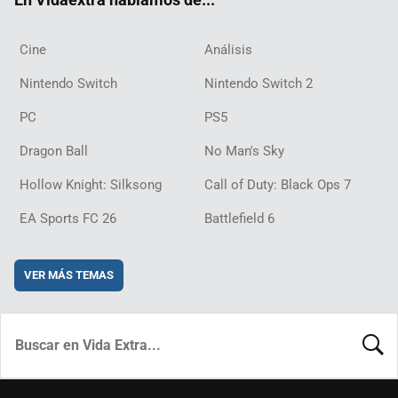
Cine
Análisis
Nintendo Switch
Nintendo Switch 2
PC
PS5
Dragon Ball
No Man's Sky
Hollow Knight: Silksong
Call of Duty: Black Ops 7
EA Sports FC 26
Battlefield 6
VER MÁS TEMAS
BUSCA