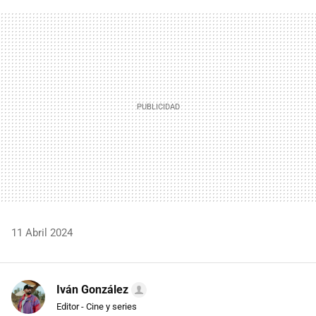
FACEBOOK
TWITTER
FLIPBOARD
E-
WHATSAPP
MAIL
11 Abril 2024
Iván González
Editor - Cine y series