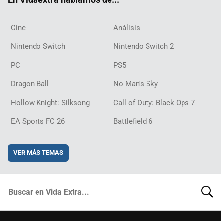
Cine
Análisis
Nintendo Switch
Nintendo Switch 2
PC
PS5
Dragon Ball
No Man's Sky
Hollow Knight: Silksong
Call of Duty: Black Ops 7
EA Sports FC 26
Battlefield 6
VER MÁS TEMAS
BUSCA