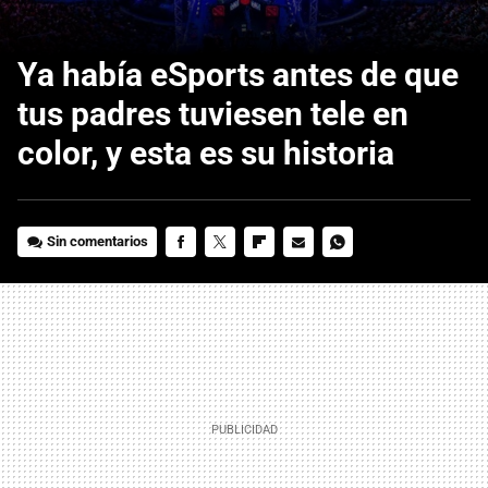
Ya había eSports antes de que
tus padres tuviesen tele en
color, y esta es su historia
Sin comentarios
FACEBOOK
TWITTER
FLIPBOARD
E-
WHATSAPP
MAIL