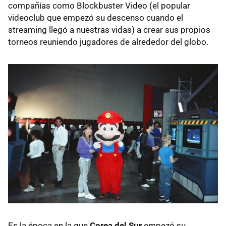
compañías como Blockbuster Video (el popular
videoclub que empezó su descenso cuando el
streaming llegó a nuestras vidas) a crear sus propios
torneos reuniendo jugadores de alrededor del globo.
Es la época en la que
Corea del Sur
empezó su