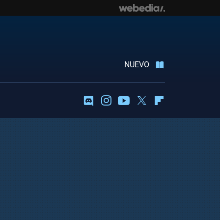
NUEVO
Discord
Instagram
Youtube
Twitter
Flipboard