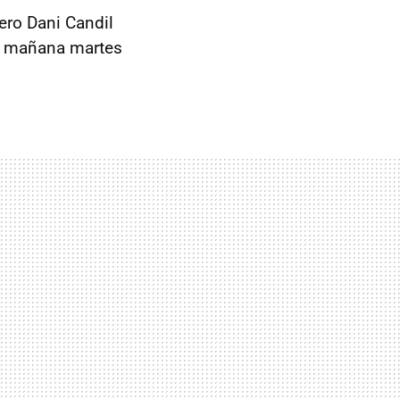
ro Dani Candil
de mañana martes