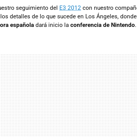
estro seguimiento del
E3 2012
con nuestro compañe
los detalles de lo que sucede en Los Ángeles, don
ora española
dará inicio la
conferencia de Nintendo
.