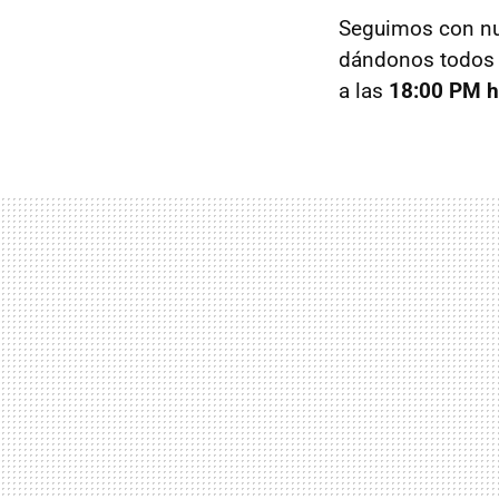
Seguimos con nu
dándonos todos 
a las
18:00 PM h