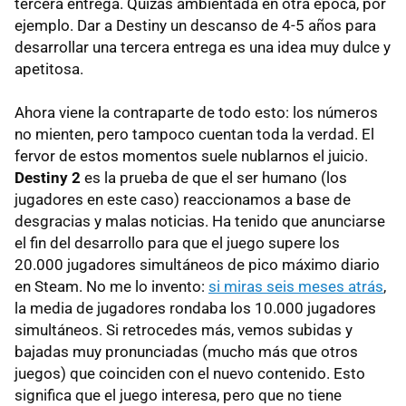
tercera entrega. Quizás ambientada en otra época, por
ejemplo. Dar a Destiny un descanso de 4-5 años para
desarrollar una tercera entrega es una idea muy dulce y
apetitosa.
Ahora viene la contraparte de todo esto: los números
no mienten, pero tampoco cuentan toda la verdad. El
fervor de estos momentos suele nublarnos el juicio.
Destiny 2
es la prueba de que el ser humano (los
jugadores en este caso) reaccionamos a base de
desgracias y malas noticias. Ha tenido que anunciarse
el fin del desarrollo para que el juego supere los
20.000 jugadores simultáneos de pico máximo diario
en Steam. No me lo invento:
si miras seis meses atrás
,
la media de jugadores rondaba los 10.000 jugadores
simultáneos. Si retrocedes más, vemos subidas y
bajadas muy pronunciadas (mucho más que otros
juegos) que coinciden con el nuevo contenido. Esto
significa que el juego interesa, pero que no tiene