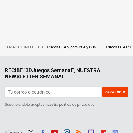
TEMAS DE INTERÉS
Trucos GTA V para PS4 y PS5
Trucos GTA PC
RECIBE "3DJuegos Semanal", NUESTRA
NEWSLETTER SEMANAL
SUSCRIBIR
Suscribiéndote aceptas nuestra
política de privacidad
Síguenos