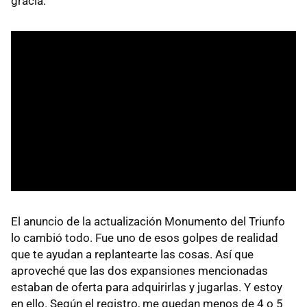
gracia.
El anuncio de la actualización Monumento del Triunfo
lo cambió todo. Fue uno de esos golpes de realidad
que te ayudan a replantearte las cosas. Así que
aproveché que las dos expansiones mencionadas
estaban de oferta para adquirirlas y jugarlas. Y estoy
en ello. Según el registro, me quedan menos de 4 o 5