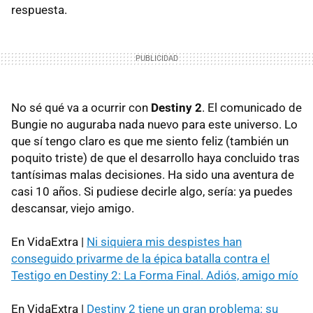
respuesta.
No sé qué va a ocurrir con
Destiny 2
. El comunicado de
Bungie no auguraba nada nuevo para este universo. Lo
que sí tengo claro es que me siento feliz (también un
poquito triste) de que el desarrollo haya concluido tras
tantísimas malas decisiones. Ha sido una aventura de
casi 10 años. Si pudiese decirle algo, sería: ya puedes
descansar, viejo amigo.
En VidaExtra |
Ni siquiera mis despistes han
conseguido privarme de la épica batalla contra el
Testigo en Destiny 2: La Forma Final. Adiós, amigo mío
En VidaExtra |
Destiny 2 tiene un gran problema: su