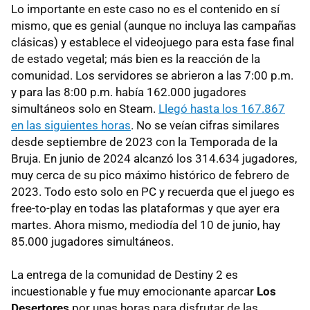
Lo importante en este caso no es el contenido en sí
mismo, que es genial (aunque no incluya las campañas
clásicas) y establece el videojuego para esta fase final
de estado vegetal; más bien es la reacción de la
comunidad. Los servidores se abrieron a las 7:00 p.m.
y para las 8:00 p.m. había 162.000 jugadores
simultáneos solo en Steam.
Llegó hasta los 167.867
en las siguientes horas
. No se veían cifras similares
desde septiembre de 2023 con la Temporada de la
Bruja. En junio de 2024 alcanzó los 314.634 jugadores,
muy cerca de su pico máximo histórico de febrero de
2023. Todo esto solo en PC y recuerda que el juego es
free-to-play en todas las plataformas y que ayer era
martes. Ahora mismo, mediodía del 10 de junio, hay
85.000 jugadores simultáneos.
La entrega de la comunidad de Destiny 2 es
incuestionable y fue muy emocionante aparcar
Los
Desertores
por unas horas para disfrutar de las