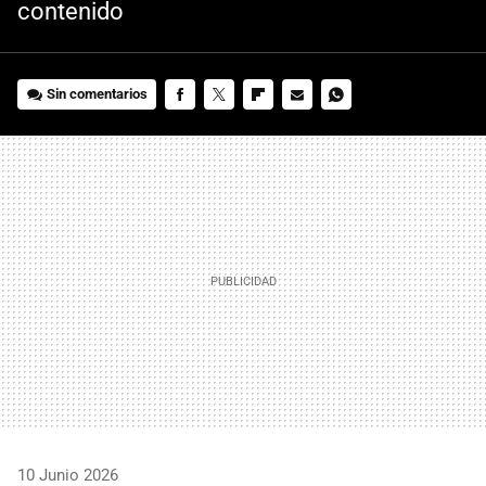
contenido
Sin comentarios
FACEBOOK
TWITTER
FLIPBOARD
E-
WHATSAPP
MAIL
10 Junio 2026