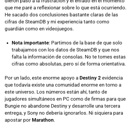
dieron paso a la frustración y el enfado en el momento
que me paré a reflexionar sobre lo que está ocurriendo.
He sacado dos conclusiones bastante claras de las
cifras de SteamDB y mi experiencia tanto como
guardián como en videojuegos.
Nota importante
: Partimos de la base de que solo
trabajamos con los datos de SteamDB y que nos
falta la información de consolas. No te tomes estas
cifras como absolutas, pero sí de forma orientativa.
Por un lado, este enorme apoyo a
Destiny 2
evidencia
que todavía existe una comunidad enorme en torno a
este universo. Los números están ahí, tanto de
jugadores simultáneos en PC como de firmas para que
Bungie no abandone Destiny y desarrolle una tercera
entrega, y Sony no debería ignorarlos. Ni siquiera para
apostar por
Marathon
.