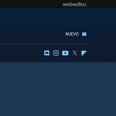
NUEVO
Discord
Instagram
Youtube
Twitter
Flipboard