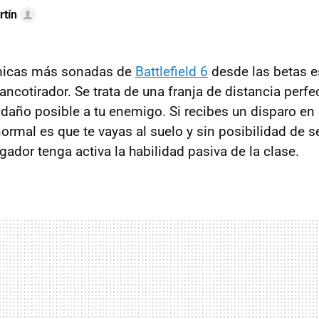
rtín
micas más sonadas de
Battlefield 6
desde las betas e
francotirador. Se trata de una franja de distancia perf
daño posible a tu enemigo. Si recibes un disparo en
normal es que te vayas al suelo y sin posibilidad de 
gador tenga activa la habilidad pasiva de la clase.