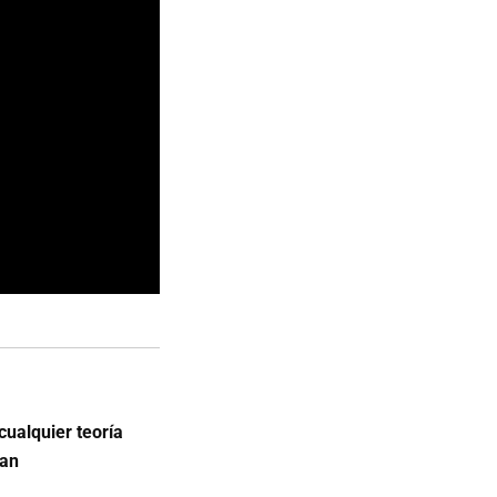
cualquier teoría
lan