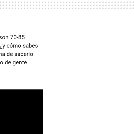
 son 70-85
, ¿y cómo sabes
ma de saberlo
do de gente