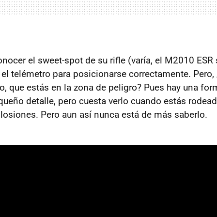
onocer el sweet-spot de su rifle (varía, el M2010 ESR
ar el telémetro para posicionarse correctamente. Pero
, que estás en la zona de peligro? Pues hay una for
ueño detalle, pero cuesta verlo cuando estás rodea
losiones. Pero aun así nunca está de más saberlo.