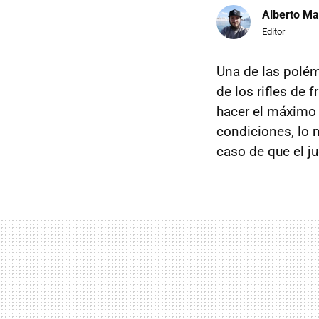
Alberto Ma
Editor
Una de las polé
de los rifles de 
hacer el máximo 
condiciones, lo 
caso de que el ju