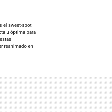
s el sweet-spot
ecta u óptima para
 estas
ser reanimado en