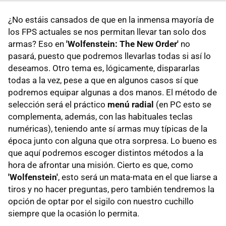
¿No estáis cansados de que en la inmensa mayoría de
los FPS actuales se nos permitan llevar tan solo dos
armas? Eso en
'Wolfenstein: The New Order'
no
pasará, puesto que podremos llevarlas todas si así lo
deseamos. Otro tema es, lógicamente, dispararlas
todas a la vez, pese a que en algunos casos sí que
podremos equipar algunas a dos manos. El método de
selección será el práctico
menú radial
(en PC esto se
complementa, además, con las habituales teclas
numéricas), teniendo ante sí armas muy típicas de la
época junto con alguna que otra sorpresa. Lo bueno es
que aquí podremos escoger distintos métodos a la
hora de afrontar una misión. Cierto es que, como
'Wolfenstein'
, esto será un mata-mata en el que liarse a
tiros y no hacer preguntas, pero también tendremos la
opción de optar por el sigilo con nuestro cuchillo
siempre que la ocasión lo permita.