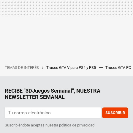
TEMAS DE INTERÉS
Trucos GTA V para PS4 y PS5
Trucos GTA PC
RECIBE "3DJuegos Semanal", NUESTRA
NEWSLETTER SEMANAL
SUSCRIBIR
Suscribiéndote aceptas nuestra
política de privacidad