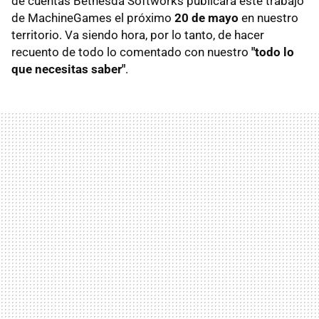
de cuentas Bethesda Softworks publicará este trabajo
de MachineGames el próximo
20 de mayo
en nuestro
territorio. Va siendo hora, por lo tanto, de hacer
recuento de todo lo comentado con nuestro
"todo lo
que necesitas saber"
.