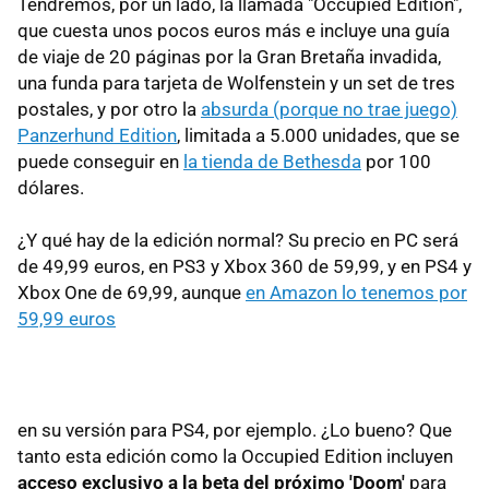
Tendremos, por un lado, la llamada "Occupied Edition",
que cuesta unos pocos euros más e incluye una guía
de viaje de 20 páginas por la Gran Bretaña invadida,
una funda para tarjeta de Wolfenstein y un set de tres
postales, y por otro la
absurda (porque no trae juego)
Panzerhund Edition
, limitada a 5.000 unidades, que se
puede conseguir en
la tienda de Bethesda
por 100
dólares.
¿Y qué hay de la edición normal? Su precio en PC será
de 49,99 euros, en PS3 y Xbox 360 de 59,99, y en PS4 y
Xbox One de 69,99, aunque
en Amazon lo tenemos por
59,99 euros
en su versión para PS4, por ejemplo. ¿Lo bueno? Que
tanto esta edición como la Occupied Edition incluyen
acceso exclusivo a la beta del próximo 'Doom'
para