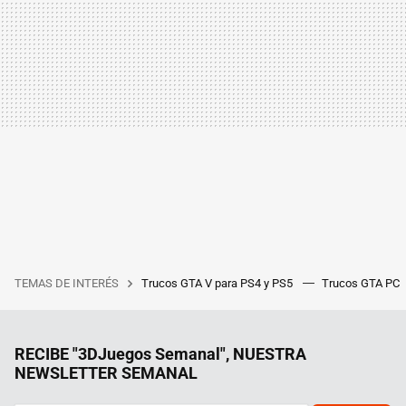
TEMAS DE INTERÉS
Trucos GTA V para PS4 y PS5
Trucos GTA PC
RECIBE "3DJuegos Semanal", NUESTRA
NEWSLETTER SEMANAL