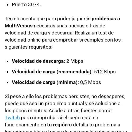
Puerto 3074.
Ten en cuenta que para poder jugar sin
problemas a
MultiVersus
necesitas unas buenas cifras de
velocidad de carga y descarga. Realiza un test de
velocidad online para comprobar si cumples con los
siguientes requisitos:
Velocidad de descarga:
2 Mbps
Velocidad de carga (recomendada):
512 Kbps
Velocidad de carga (mínima):
0,5 Mbps
Si pese a ello los problemas persisten, no desesperes,
puede que sea un problema puntual y se solucione a
los pocos minutos. Acude a otras fuentes como
Twitch
para comprobar si el juego está en
funcionamiento en
tu región
o detalla tu problema a
los responsables a través de sus canales oficiales para