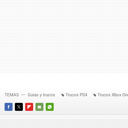
TEMAS
Guías y trucos
Trucos PS4
Trucos Xbox On
FACEBOOK
TWITTER
FLIPBOARD
E-
WHATSAPP
MAIL