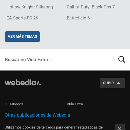
Hollow Knight: Silksong
Call of Duty: Black Ops 7
EA Sports FC 26
Battlefield 6
VER MÁS TEMAS
BUSCA
SUBIR
3DJuegos
Vida Extra
Otras publicaciones de Webedia
Utilizamos cookies de terceros para generar estadísticas de