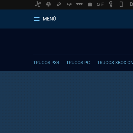
MENÚ
TRUCOS PS4
TRUCOS PC
TRUCOS XBOX O