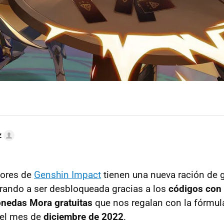
z
dores de
Genshin Impact
tienen una nueva ración de
rando a ser desbloqueada gracias a los
códigos con
onedas Mora gratuitas
que nos regalan con la fórmul
 el mes de
diciembre de 2022
.