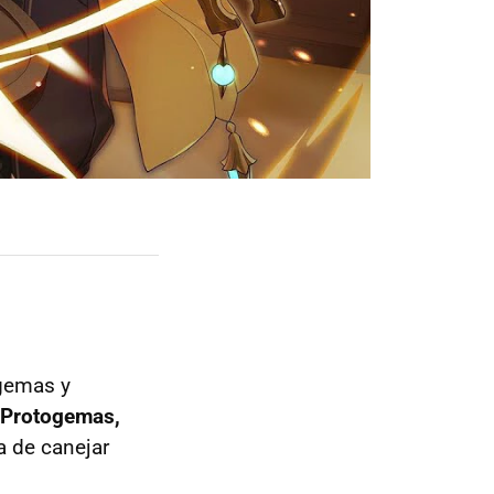
 gemas y
 Protogemas,
a de canejar