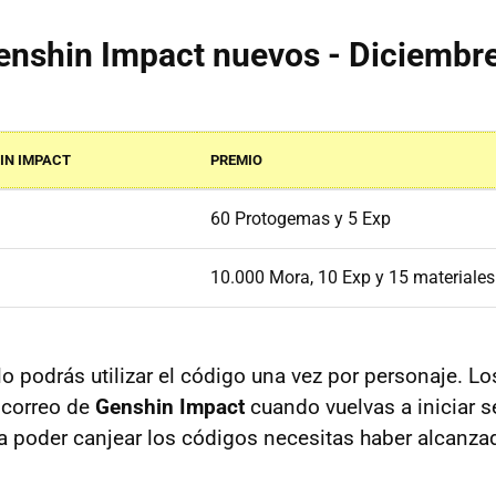
enshin Impact nuevos - Diciembr
IN IMPACT
PREMIO
60 Protogemas y 5 Exp
10.000 Mora, 10 Exp y 15 materiales
o podrás utilizar el código una vez por personaje. L
 correo de
Genshin Impact
cuando vuelvas a iniciar s
a poder canjear los códigos necesitas haber alcanza