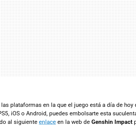
las plataformas en la que el juego está a día de hoy 
PS5, iOS o Android, puedes embolsarte esta suculent
do al siguiente
enlace
en la web de
Genshin Impact
p