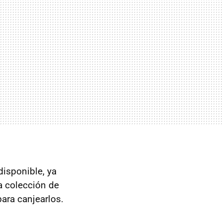
disponible, ya
a colección de
ara canjearlos.