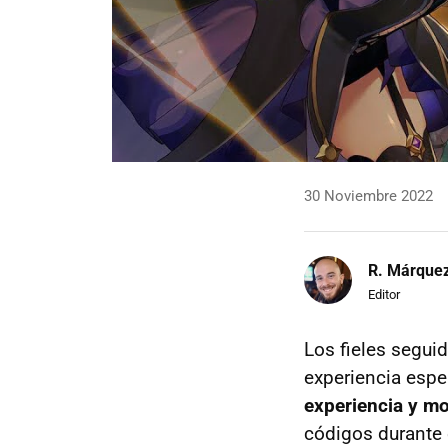
30 Noviembre 2022
R. Márque
Editor
Los fieles segui
experiencia espe
experiencia y m
códigos durante