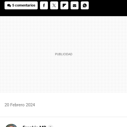
5 comentarios
FACEBOOK
TWITTER
FLIPBOARD
E-
WHATSAPP
MAIL
20 Febrero 2024