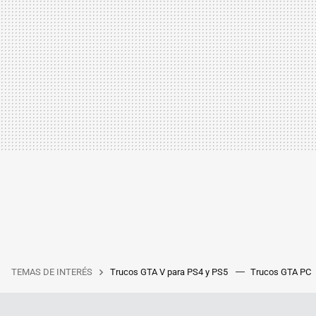
TEMAS DE INTERÉS
Trucos GTA V para PS4 y PS5
Trucos GTA PC