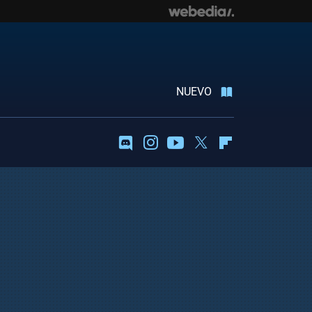
NUEVO
Discord
Instagram
Youtube
Twitter
Flipboard