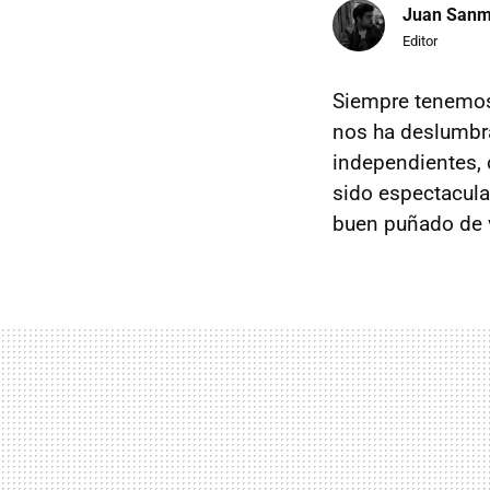
Juan Sanm
Editor
Siempre tenemos 
nos ha deslumbra
independientes,
sido espectacul
buen puñado de v