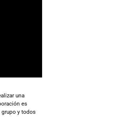
alizar una
boración es
l grupo y todos