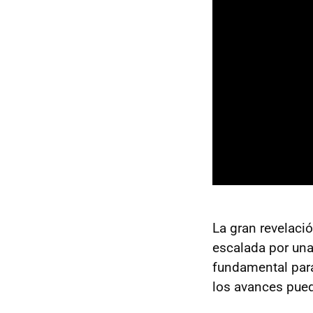
Sword o
Consum
The Drif
Citizen 
Megabo
Absolu
Keep Dr
Wander
La gran revelaci
escalada por una
fundamental para
los avances puede