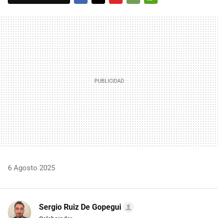
FACEBOOK
TWITTER
FLIPBOARD
E-
WHATSAPP
MAIL
6 Agosto 2025
Sergio Ruiz De Gopegui