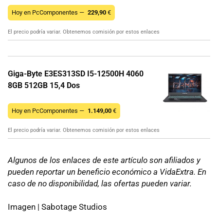
Hoy en PcComponentes —
229,90
€
El precio podría variar. Obtenemos comisión por estos enlaces
Giga-Byte E3ES313SD I5-12500H 4060
8GB 512GB 15,4 Dos
Hoy en PcComponentes —
1.149,00
€
El precio podría variar. Obtenemos comisión por estos enlaces
Algunos de los enlaces de este artículo son afiliados y
pueden reportar un beneficio económico a VidaExtra. En
caso de no disponibilidad, las ofertas pueden variar.
Imagen | Sabotage Studios