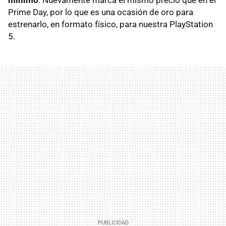
mínimo
. Nuevamente marca el mismo precio que en el
Prime Day, por lo que es una ocasión de oro para
estrenarlo, en formato físico, para nuestra PlayStation
5.