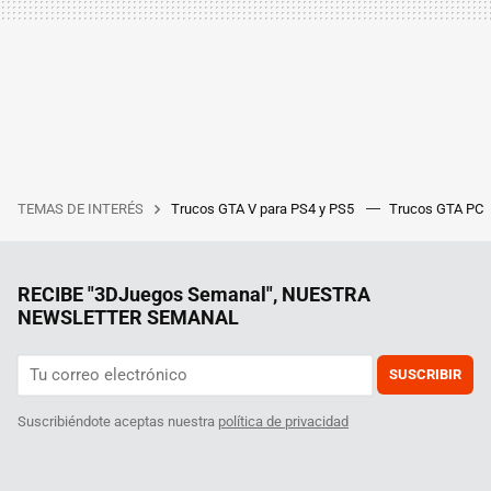
TEMAS DE INTERÉS
Trucos GTA V para PS4 y PS5
Trucos GTA PC
RECIBE "3DJuegos Semanal", NUESTRA
NEWSLETTER SEMANAL
SUSCRIBIR
Suscribiéndote aceptas nuestra
política de privacidad