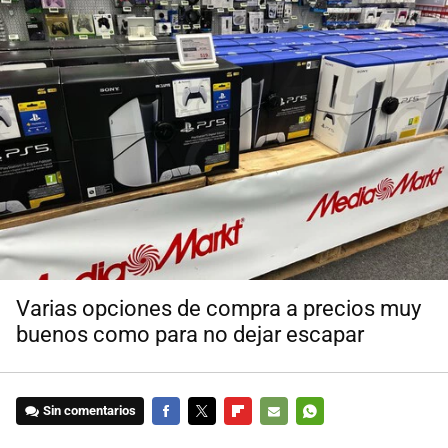
Varias opciones de compra a precios muy
buenos como para no dejar escapar
Sin comentarios
FACEBOOK
TWITTER
FLIPBOARD
E-
WHATSAPP