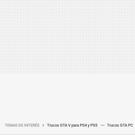
TEMAS DE INTERÉS
Trucos GTA V para PS4 y PS5
Trucos GTA PC