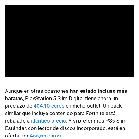
Aunque en otras ocasiones
han estado incluso más
baratas
, PlayStation 5 Slim Digital tiene ahora un
preciazo de
404,10 euros
en dicho outlet. Un pack
similar que incluye contenido para Fortnite está
rebajado a
idéntico precio
. Y si preferimos PS5 Slim
Estándar, con lector de discos incorporado, está en
oferta por
466,65 euros
.