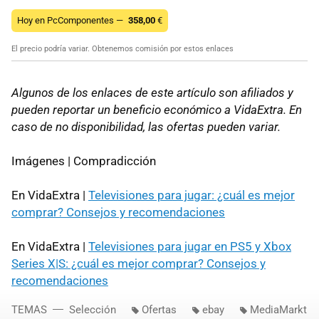
Hoy en PcComponentes —
358,00
€
El precio podría variar. Obtenemos comisión por estos enlaces
Algunos de los enlaces de este artículo son afiliados y
pueden reportar un beneficio económico a VidaExtra. En
caso de no disponibilidad, las ofertas pueden variar.
Imágenes | Compradicción
En VidaExtra |
Televisiones para jugar: ¿cuál es mejor
comprar? Consejos y recomendaciones
En VidaExtra |
Televisiones para jugar en PS5 y Xbox
Series X|S: ¿cuál es mejor comprar? Consejos y
recomendaciones
TEMAS
Selección
Ofertas
ebay
MediaMarkt