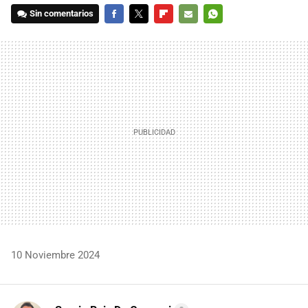
Sin comentarios
FACEBOOK
TWITTER
FLIPBOARD
E-
WHATSAPP
MAIL
10 Noviembre 2024