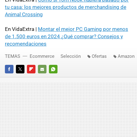
tu casa: los mejores productos de merchandising de
Animal Crossing
En VidaExtra |
Montar el mejor PC Gaming por menos
de 1.500 euros en 2024 ¿Qué comprar? Consejos y
recomendaciones
TEMAS
Ecommerce
Selección
Ofertas
Amazon
FACEBOOK
TWITTER
FLIPBOARD
E-
WHATSAPP
MAIL