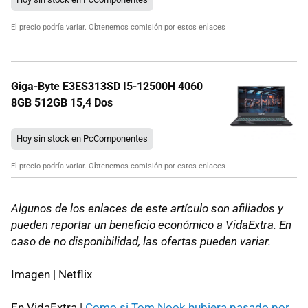
El precio podría variar. Obtenemos comisión por estos enlaces
Giga-Byte E3ES313SD I5-12500H 4060
8GB 512GB 15,4 Dos
Hoy sin stock en PcComponentes
El precio podría variar. Obtenemos comisión por estos enlaces
Algunos de los enlaces de este artículo son afiliados y
pueden reportar un beneficio económico a VidaExtra. En
caso de no disponibilidad, las ofertas pueden variar.
Imagen | Netflix
En VidaExtra |
Como si Tom Nook hubiera pasado por