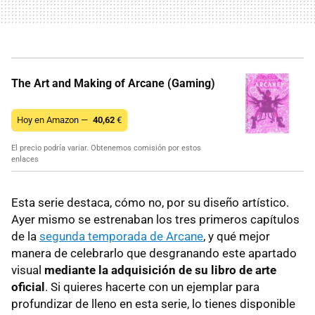
The Art and Making of Arcane (Gaming)
Hoy en Amazon —
40,62
€
El precio podría variar. Obtenemos comisión por estos
enlaces
Esta serie destaca, cómo no, por su diseño artístico.
Ayer mismo se estrenaban los tres primeros capítulos
de la
segunda temporada de Arcane
, y qué mejor
manera de celebrarlo que desgranando este apartado
visual
mediante la adquisición de su libro de arte
oficial
. Si quieres hacerte con un ejemplar para
profundizar de lleno en esta serie, lo tienes disponible