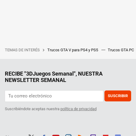
TEMAS DE INTERÉS
Trucos GTA V para PS4 y PS5
Trucos GTA PC
RECIBE "3DJuegos Semanal", NUESTRA
NEWSLETTER SEMANAL
SUSCRIBIR
Suscribiéndote aceptas nuestra
política de privacidad