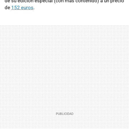
de su edición especial (con más contenido) a un precio
de
152 euros
.