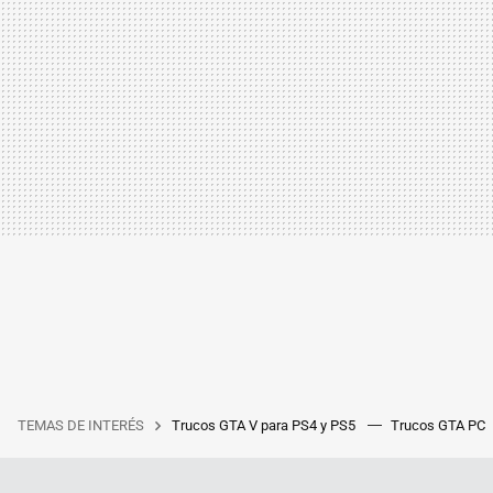
TEMAS DE INTERÉS
Trucos GTA V para PS4 y PS5
Trucos GTA PC