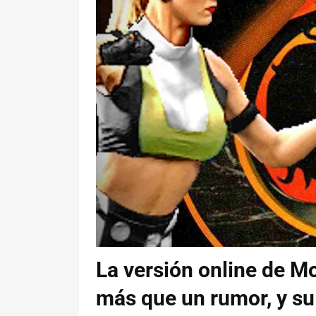
La versión online de M
más que un rumor, y su