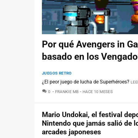
Por qué Avengers in Ga
basado en los Vengado
JUEGOS RETRO
¿El peor juego de lucha de Superhéroes?
LEE
COMENTARIOS
0
FRANKIE MB
HACE 10 MESES
Mario Undokai, el festival dep
Nintendo que jamás salió de l
arcades japoneses