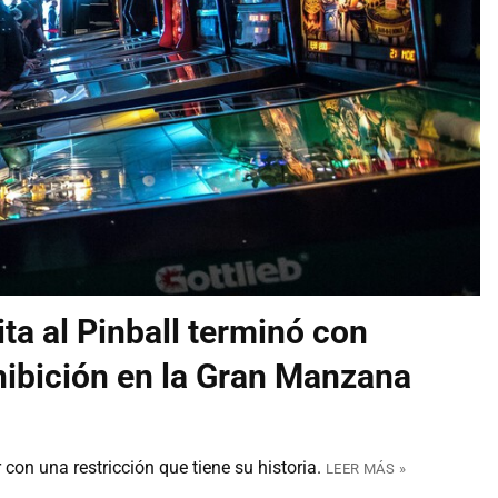
ta al Pinball terminó con
hibición en la Gran Manzana
 con una restricción que tiene su historia.
LEER MÁS »