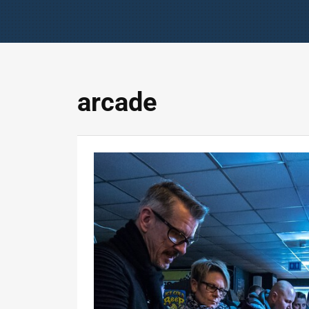
arcade