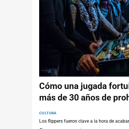
Cómo una jugada fortui
más de 30 años de pro
CULTURA
Los flippers fueron clave a la hora de acabar