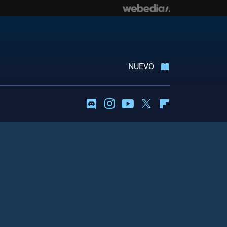
NUEVO
Discord
Instagram
Youtube
Twitter
Flipboard