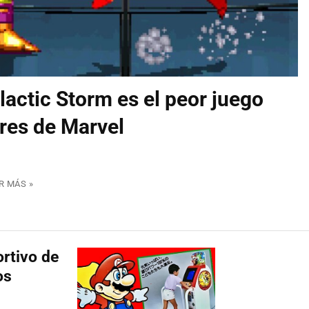
lactic Storm es el peor juego
res de Marvel
R MÁS »
ortivo de
os