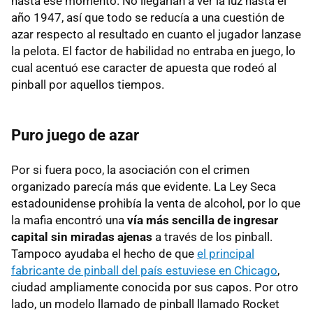
hasta ese momento. No llegarían a ver la luz hasta el
año 1947, así que todo se reducía a una cuestión de
azar respecto al resultado en cuanto el jugador lanzase
la pelota. El factor de habilidad no entraba en juego, lo
cual acentuó ese caracter de apuesta que rodeó al
pinball por aquellos tiempos.
Puro juego de azar
Por si fuera poco, la asociación con el crimen
organizado parecía más que evidente. La Ley Seca
estadounidense prohibía la venta de alcohol, por lo que
la mafia encontró una
vía más sencilla de ingresar
capital sin miradas ajenas
a través de los pinball.
Tampoco ayudaba el hecho de que
el principal
fabricante de pinball del país estuviese en Chicago
,
ciudad ampliamente conocida por sus capos. Por otro
lado, un modelo llamado de pinball llamado Rocket