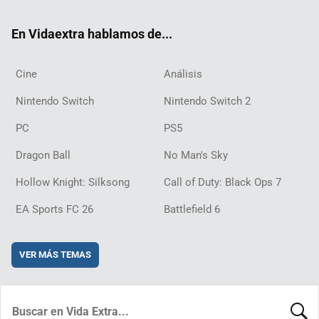
ok
m
d
En Vidaextra hablamos de...
Cine
Análisis
Nintendo Switch
Nintendo Switch 2
PC
PS5
Dragon Ball
No Man's Sky
Hollow Knight: Silksong
Call of Duty: Black Ops 7
EA Sports FC 26
Battlefield 6
VER MÁS TEMAS