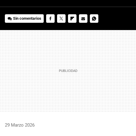
Sin comentarios
FACEBOOK
TWITTER
FLIPBOARD
E-
WHATSAPP
MAIL
29 Marzo 2026