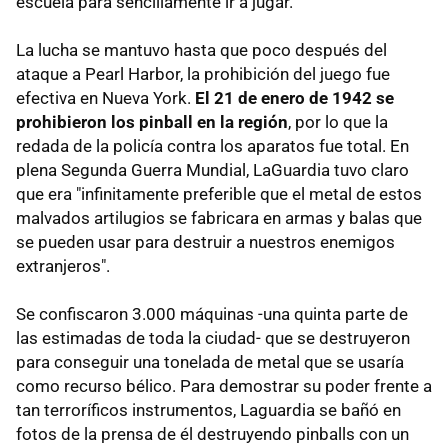
escuela para sencillamente ir a jugar.
La lucha se mantuvo hasta que poco después del
ataque a Pearl Harbor, la prohibición del juego fue
efectiva en Nueva York.
El 21 de enero de 1942 se
prohibieron los pinball en la región
, por lo que la
redada de la policía contra los aparatos fue total. En
plena Segunda Guerra Mundial, LaGuardia tuvo claro
que era "infinitamente preferible que el metal de estos
malvados artilugios se fabricara en armas y balas que
se pueden usar para destruir a nuestros enemigos
extranjeros".
Se confiscaron 3.000 máquinas -una quinta parte de
las estimadas de toda la ciudad- que se destruyeron
para conseguir una tonelada de metal que se usaría
como recurso bélico. Para demostrar su poder frente a
tan terroríficos instrumentos, Laguardia se bañó en
fotos de la prensa de él destruyendo pinballs con un