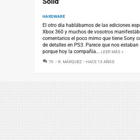
Solid'
HARDWARE
El otro día hablábamos de las ediciones esp
Xbox 360 y muchos de vosotros manifestába
comentarios el poco mimo que tiene Sony co
de detalles en PS3. Parece que nos estaba
porque hoy la compañía...
LEER MÁS »
COMENTARIOS
70
R. MÁRQUEZ
HACE 15 AÑOS