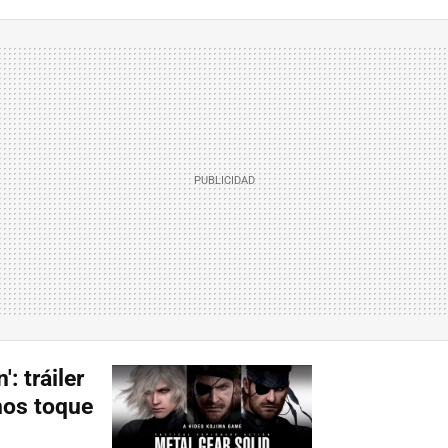
: tráiler
nos toque