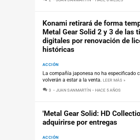
Konami retirará de forma temp
Metal Gear Solid 2 y 3 de las 
digitales por renovación de li
históricas
ACCIÓN
La compañía japonesa no ha especificado 
volverán a estar a la venta.
LEER MÁS »
COMENTARIOS
3
JUAN SANMARTÍN
HACE 5 AÑOS
'Metal Gear Solid: HD Collecti
adquirirse por entregas
ACCIÓN