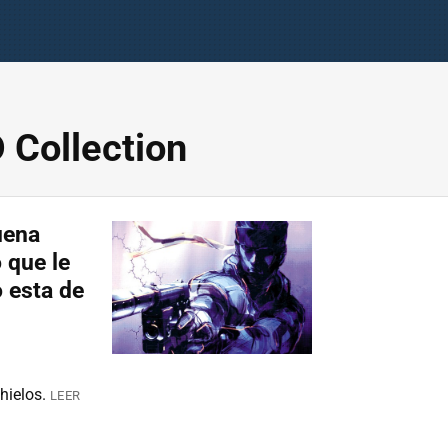
 Collection
uena
 que le
 esta de
hielos.
LEER