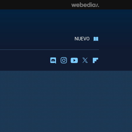
NUEVO
Discord
Instagram
Youtube
Twitter
Flipboard