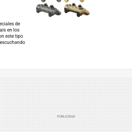
eciales de
is en los
n este tipo
n escuchando