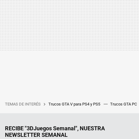
TEMAS DE INTERÉS
Trucos GTA V para PS4 y PS5
Trucos GTA PC
RECIBE "3DJuegos Semanal", NUESTRA
NEWSLETTER SEMANAL