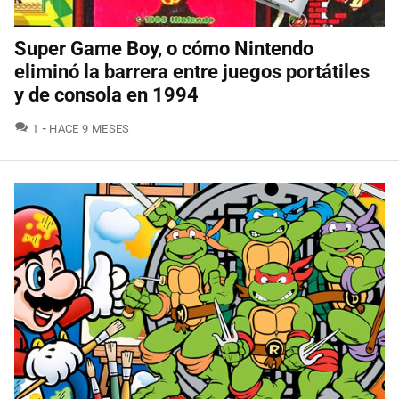
Super Game Boy, o cómo Nintendo
eliminó la barrera entre juegos portátiles
y de consola en 1994
COMENTARIOS
1
HACE 9 MESES