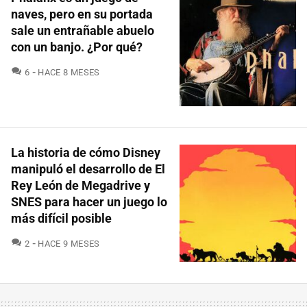
naves, pero en su portada
sale un entrañable abuelo
con un banjo. ¿Por qué?
COMENTARIOS
6
HACE 8 MESES
La historia de cómo Disney
manipuló el desarrollo de El
Rey León de Megadrive y
SNES para hacer un juego lo
más difícil posible
COMENTARIOS
2
HACE 9 MESES