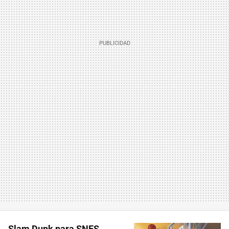
Slam Dunk para SNES