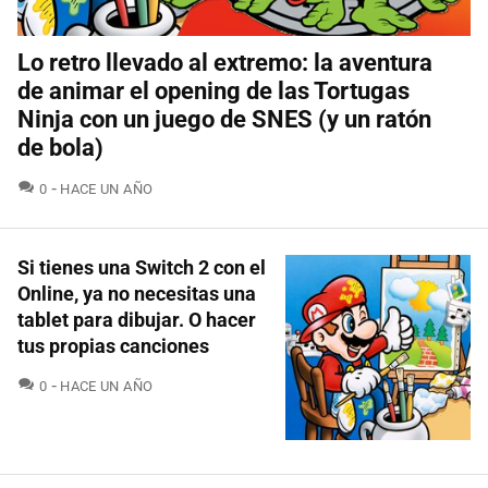
Lo retro llevado al extremo: la aventura
de animar el opening de las Tortugas
Ninja con un juego de SNES (y un ratón
de bola)
COMENTARIOS
0
HACE UN AÑO
Si tienes una Switch 2 con el
Online, ya no necesitas una
tablet para dibujar. O hacer
tus propias canciones
COMENTARIOS
0
HACE UN AÑO