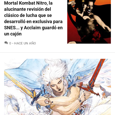
Mortal Kombat Nitro, la
alucinante revisión del
clásico de lucha que se
desarrolló en exclusiva para
SNES... y Acclaim guardó en
un cajón
COMENTARIOS
0
HACE UN AÑO