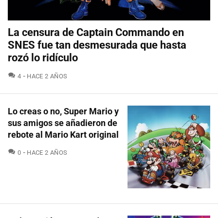
La censura de Captain Commando en
SNES fue tan desmesurada que hasta
rozó lo ridículo
COMENTARIOS
4
HACE 2 AÑOS
Lo creas o no, Super Mario y
sus amigos se añadieron de
rebote al Mario Kart original
COMENTARIOS
0
HACE 2 AÑOS