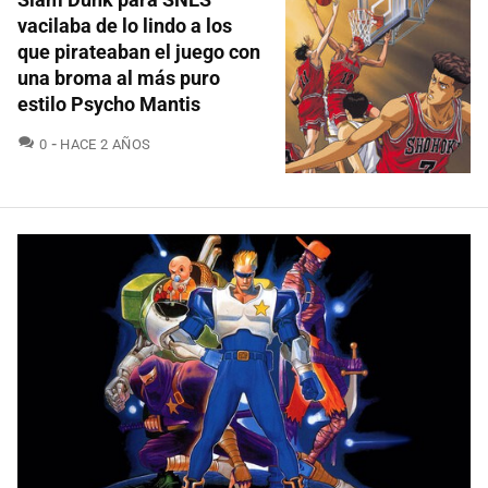
vacilaba de lo lindo a los
que pirateaban el juego con
una broma al más puro
estilo Psycho Mantis
COMENTARIOS
0
HACE 2 AÑOS