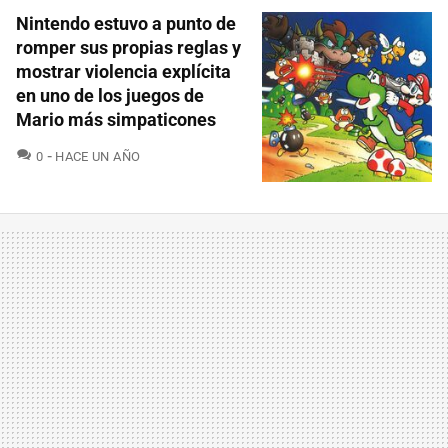
Nintendo estuvo a punto de
romper sus propias reglas y
mostrar violencia explícita
en uno de los juegos de
Mario más simpaticones
COMENTARIOS
0
HACE UN AÑO