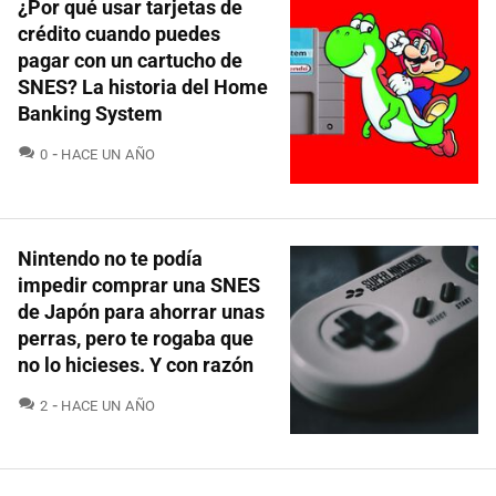
¿Por qué usar tarjetas de
crédito cuando puedes
pagar con un cartucho de
SNES? La historia del Home
Banking System
COMENTARIOS
0
HACE UN AÑO
Nintendo no te podía
impedir comprar una SNES
de Japón para ahorrar unas
perras, pero te rogaba que
no lo hicieses. Y con razón
COMENTARIOS
2
HACE UN AÑO