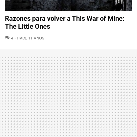
Razones para volver a This War of Mine:
The Little Ones
COMENTARIOS
4
HACE 11 AÑOS