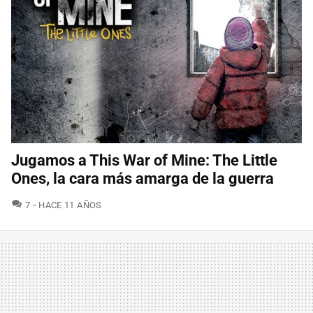
Jugamos a This War of Mine: The Little
Ones, la cara más amarga de la guerra
COMENTARIOS
7
HACE 11 AÑOS