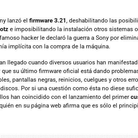
ny lanzó el
firmware 3.21
, deshabilitando las posibi
otz
e imposibilitando la instalación otros sistemas 
l famoso hacker le declaró la guerra a Sony por elimi
enía implícita con la compra de la máquina.
n llegado cuando diversos usuarios han manifestad
y que su último firmware oficial está dando problem
les, pantallas negras, reinicios, cuelgues y otros err
e discos. Por si una cuestión como ésta no diese sufi
allos han coincidido con el lanzamiento del primer
cu
 quién en su página web afirma que es sólo el princip