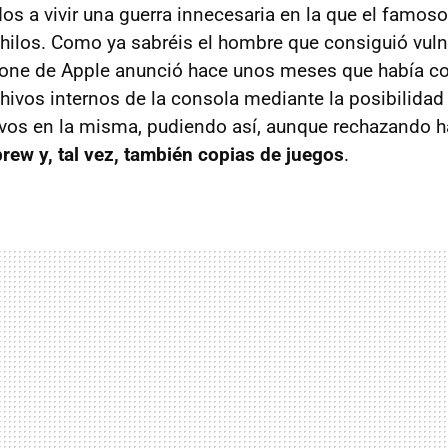
os a vivir una guerra innecesaria en la que el famos
hilos. Como ya sabréis el hombre que consiguió vuln
hone de Apple anunció hace unos meses que había c
hivos internos de la consola mediante la posibilidad 
vos en la misma, pudiendo así, aunque rechazando h
ew y, tal vez, también copias de juegos
.