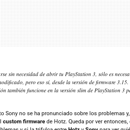
rse sin necesidad de abrir tu PlayStation 3, sólo es necesa
odificado, pero eso sí, desde la versión de firmware 3.15.
ión también funcione en la versión slim de PlayStation 3 pa
o Sony no se ha pronunciado sobre los problemas y,
el
custom firmware
de Hotz. Queda por ver entonces,
blemas y si la trifulca entre
Hotz
y
Sony
para ver qu