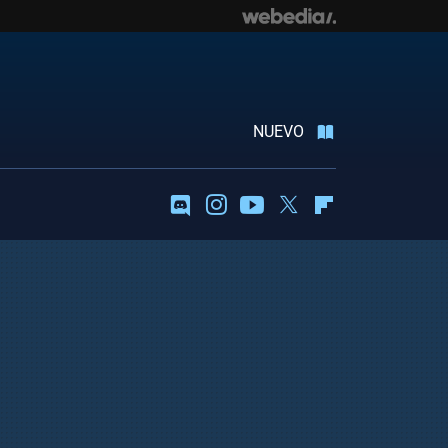
NUEVO
Discord
Instagram
Youtube
Twitter
Flipboard