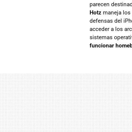
parecen destinad
Hotz
maneja los 
defensas del iP
acceder a los arc
sistemas operati
funcionar homebr