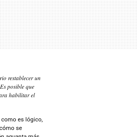
rio restablecer un
 Es posible que
ra habilitar el
 como es lógico,
 cómo se
ién aguanta más