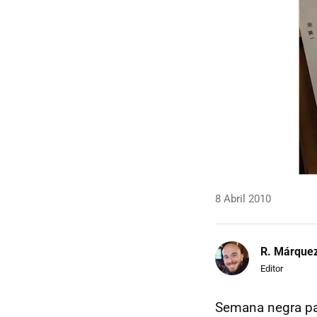
8 Abril 2010
R. Márque
Editor
Semana negra p