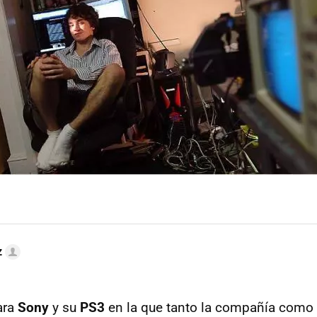
z
ara
Sony
y su
PS3
en la que tanto la compañía como 