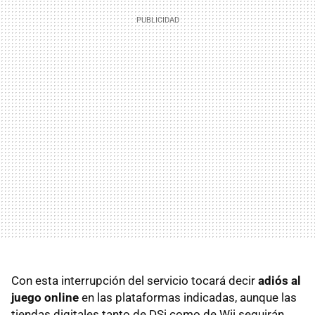
Con esta interrupción del servicio tocará decir
adiós al
juego online
en las plataformas indicadas, aunque las
tiendas digitales tanto de DSi como de Wii seguirán