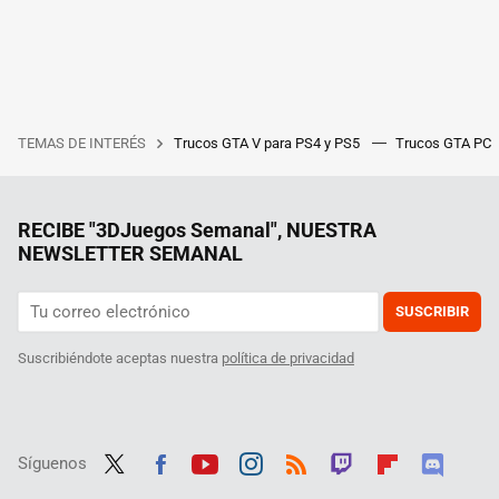
TEMAS DE INTERÉS
Trucos GTA V para PS4 y PS5
Trucos GTA PC
RECIBE "3DJuegos Semanal", NUESTRA
NEWSLETTER SEMANAL
SUSCRIBIR
Suscribiéndote aceptas nuestra
política de privacidad
Síguenos
Twit
Fac
Yout
Inst
RSS
Twit
Flip
Disc