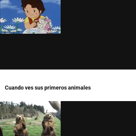
Cuando ves sus primeros animales