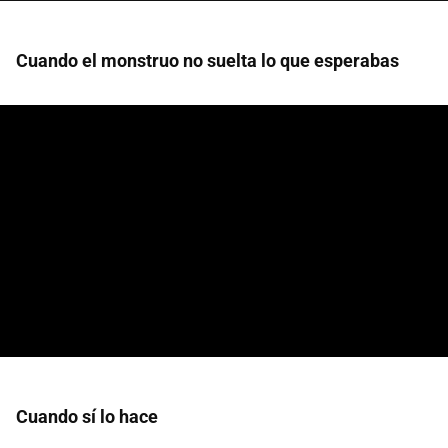
Cuando el monstruo no suelta lo que esperabas
Cuando sí lo hace