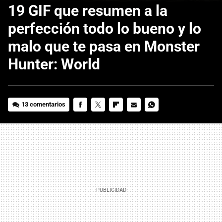
19 GIF que resumen a la
perfección todo lo bueno y lo
malo que te pasa en Monster
Hunter: World
13 comentarios
FACEBOOK
TWITTER
FLIPBOARD
E-
WHATSAPP
MAIL