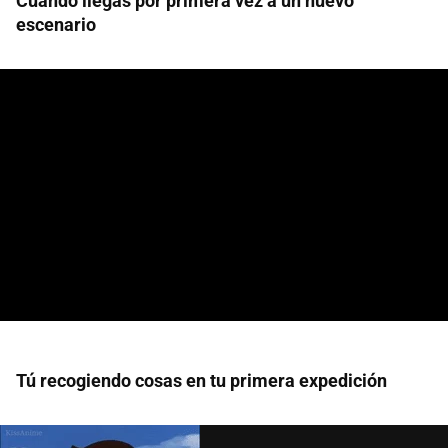
Cuando llegas por primera vez a un nuevo
escenario
Tú recogiendo cosas en tu primera expedición