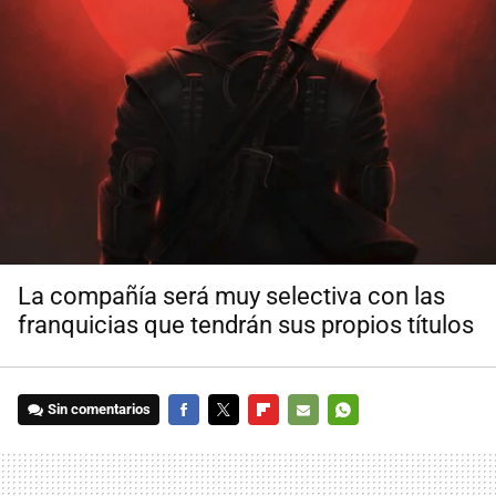
La compañía será muy selectiva con las
franquicias que tendrán sus propios títulos
Sin comentarios
FACEBOOK
TWITTER
FLIPBOARD
E-
WHATSAPP
MAIL