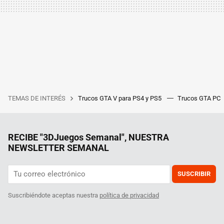
TEMAS DE INTERÉS
Trucos GTA V para PS4 y PS5
Trucos GTA PC
RECIBE "3DJuegos Semanal", NUESTRA
NEWSLETTER SEMANAL
SUSCRIBIR
Suscribiéndote aceptas nuestra
política de privacidad