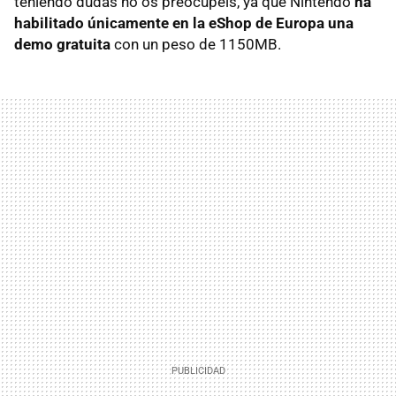
teniendo dudas no os preocupéis, ya que Nintendo
ha
habilitado únicamente en la eShop de Europa una
demo gratuita
con un peso de 1150MB.