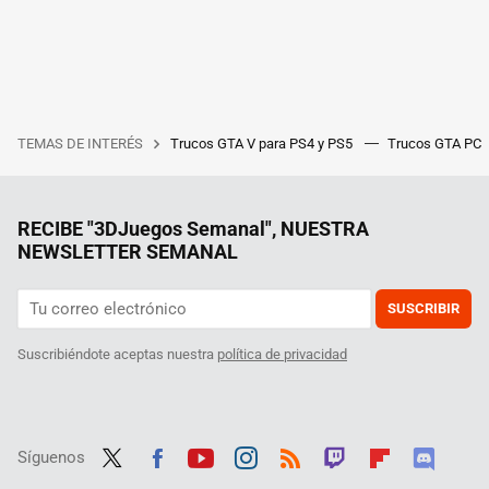
TEMAS DE INTERÉS
Trucos GTA V para PS4 y PS5
Trucos GTA PC
RECIBE "3DJuegos Semanal", NUESTRA
NEWSLETTER SEMANAL
SUSCRIBIR
Suscribiéndote aceptas nuestra
política de privacidad
Síguenos