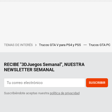
TEMAS DE INTERÉS
Trucos GTA V para PS4 y PS5
Trucos GTA PC
RECIBE "3DJuegos Semanal", NUESTRA
NEWSLETTER SEMANAL
SUSCRIBIR
Suscribiéndote aceptas nuestra
política de privacidad