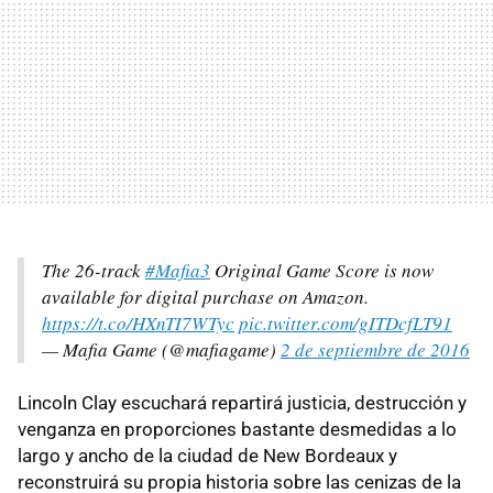
The 26-track
#Mafia3
Original Game Score is now
available for digital purchase on Amazon.
https://t.co/HXnTI7WTyc
pic.twitter.com/gITDcfLT91
— Mafia Game (@mafiagame)
2 de septiembre de 2016
Lincoln Clay escuchará repartirá justicia, destrucción y
venganza en proporciones bastante desmedidas a lo
largo y ancho de la ciudad de New Bordeaux y
reconstruirá su propia historia sobre las cenizas de la