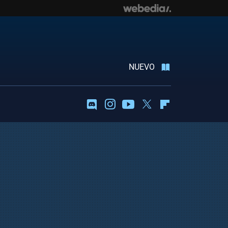
NUEVO
Discord
Instagram
Youtube
Twitter
Flipboard