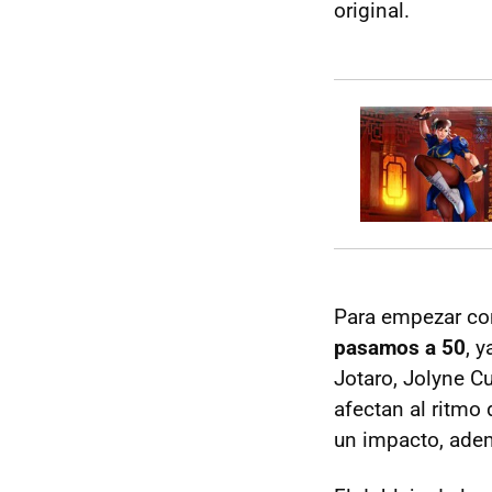
original.
Para empezar con
pasamos a 50
, 
Jotaro, Jolyne C
afectan al ritmo
un impacto, adem