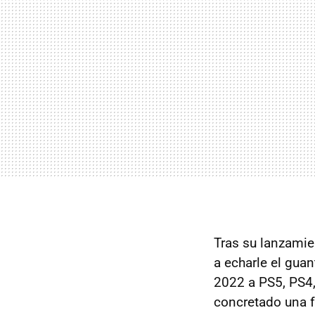
Tras su lanzamie
a echarle el guan
2022 a PS5, PS4,
concretado una f