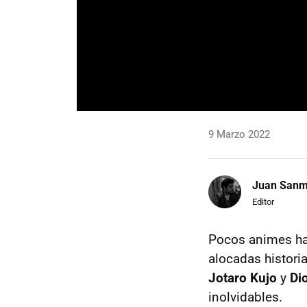
9 Marzo 2022
Juan Sanm
Editor
Pocos animes h
alocadas histori
Jotaro Kujo
y
Di
inolvidables.