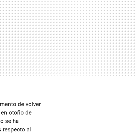
omento de volver
 en otoño de
No se ha
 respecto al