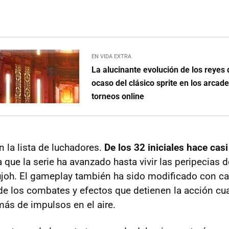
EN VIDA EXTRA
La alucinante evolución de los reyes d
ocaso del clásico sprite en los arcad
torneos online
 la lista de luchadores.
De los 32 iniciales hace cas
ya que la serie ha avanzado hasta vivir las peripecias d
ujoh. El gameplay también ha sido modificado con 
 de los combates y efectos que detienen la acción c
ás de impulsos en el aire.