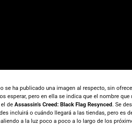
 se ha publicado una imagen al respecto, sin ofrece
s esperar, pero en ella se indica que el nombre que r
 el de
Assassin's Creed: Black Flag Resynced
. Se de
es incluirá o cuándo llegará a las tiendas, pero es d
saliendo a la luz poco a poco a lo largo de los próxi