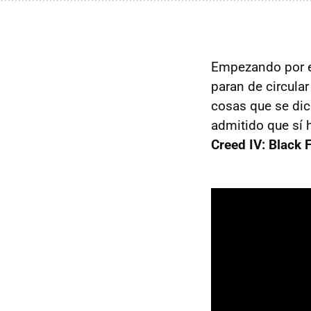
Empezando por el
paran de circular
cosas que se dic
admitido que sí 
Creed IV: Black F