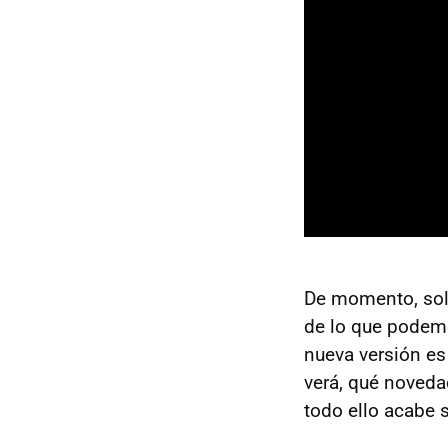
De momento, solo
de lo que podemo
nueva versión es
verá, qué novedad
todo ello acabe 