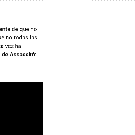
ente de que no
ue no todas las
ta vez ha
 de Assassin's