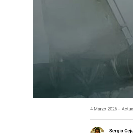
4 Marzo 2026
Actua
Sergio Cej