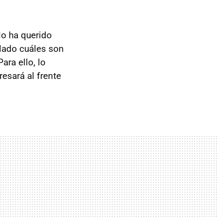
lo ha querido
lado cuáles son
ara ello, lo
esará al frente