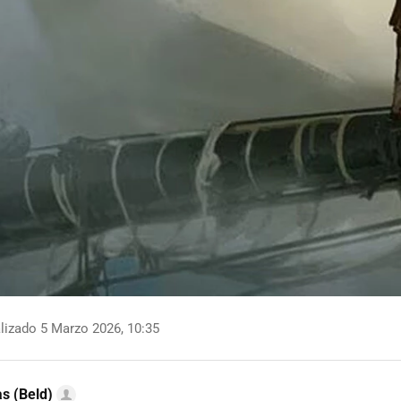
lizado 5 Marzo 2026, 10:35
as (Beld)