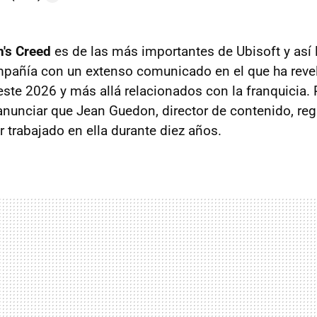
's Creed
es de las más importantes de Ubisoft y así 
mpañía con un extenso comunicado en el que ha reve
ste 2026 y más allá relacionados con la franquicia. P
anunciar que Jean Guedon, director de contenido, regr
 trabajado en ella durante diez años.