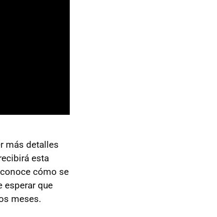
r más detalles
ecibirá esta
sconoce cómo se
e esperar que
mos meses.