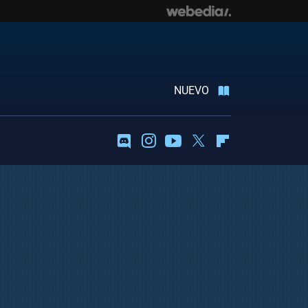
NUEVO
Discord
Instagram
Youtube
Twitter
Flipboard