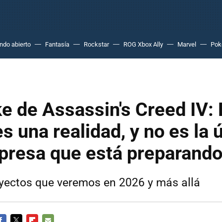
do abierto
Fantasía
Rockstar
ROG Xbox Ally
Marvel
Po
e de Assassin's Creed IV: 
es una realidad, y no es la 
presa que está preparando
yectos que veremos en 2026 y más allá