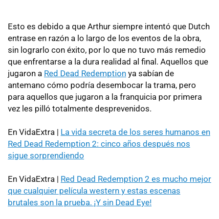
Esto es debido a que Arthur siempre intentó que Dutch
entrase en razón a lo largo de los eventos de la obra,
sin lograrlo con éxito, por lo que no tuvo más remedio
que enfrentarse a la dura realidad al final. Aquellos que
jugaron a
Red Dead Redemption
ya sabían de
antemano cómo podría desembocar la trama, pero
para aquellos que jugaron a la franquicia por primera
vez les pilló totalmente desprevenidos.
En VidaExtra |
La vida secreta de los seres humanos en
Red Dead Redemption 2: cinco años después nos
sigue sorprendiendo
En VidaExtra |
Red Dead Redemption 2 es mucho mejor
que cualquier película western y estas escenas
brutales son la prueba. ¡Y sin Dead Eye!