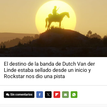
El destino de la banda de Dutch Van der
Linde estaba sellado desde un inicio y
Rockstar nos dio una pista
Sin comentarios
FACEBOOK
TWITTER
FLIPBOARD
E-
WHATSAPP