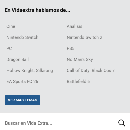
ok
m
d
En Vidaextra hablamos de...
Cine
Análisis
Nintendo Switch
Nintendo Switch 2
PC
PS5
Dragon Ball
No Man's Sky
Hollow Knight: Silksong
Call of Duty: Black Ops 7
EA Sports FC 26
Battlefield 6
VER MÁS TEMAS