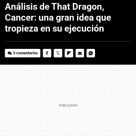
Análisis de That Dragon,
Cancer: una gran idea que
tropieza en su ejecución
3 comentarios
FACEBOOK
TWITTER
FLIPBOARD
E-
WHATSAPP
MAIL