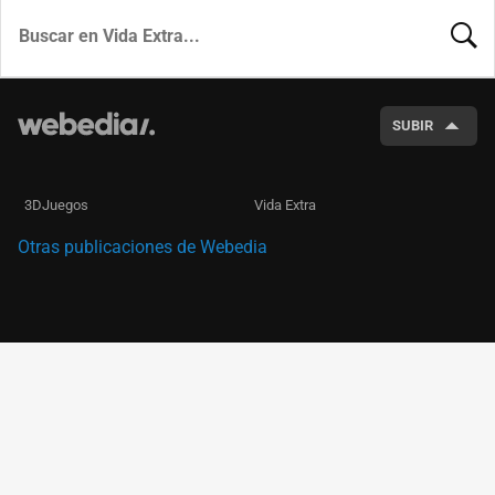
BUSCA
SUBIR
3DJuegos
Vida Extra
Otras publicaciones de Webedia