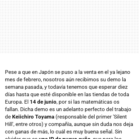
Pese a que en Japón se puso a la venta en el ya lejano
mes de febrero, nosotros aún recibimos su demo la
semana pasada, y todavía tenemos que esperar diez
días hasta que esté disponible en las tiendas de toda
Europa. El
14 de junio
, por si las matemáticas os
fallan. Dicha demo es un adelanto perfecto del trabajo
de
Keiichiro Toyama
(responsable del primer 'Silent
Hill', entre otros) y compañía, aunque sin duda nos deja
con ganas de más, lo cuál es muy buena señal. Sin
olvidar que es
una IP de nuevo cuño
, que para los