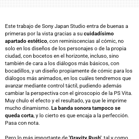
Este trabajo de Sony Japan Studio entra de buenas a
primeras por la vista gracias a su
cuidadísimo
apartado estético
, con reminiscencias al cómic, no
solo en los diseños de los personajes o de la propia
ciudad, con bocetos en el horizonte, incluso, sino
también de cara a los diálogos más básicos, con
bocadillos, y un diseño propiamente de cómic para los
diálogos más animados, en los cuáles tendremos que
avanzar mediante control táctil, pudiendo además
cambiar la perspectiva con el giroscopio de la PS Vita.
Muy chulo el efecto y el resultado, ya que le imprime
mucho dinamismo.
La banda sonora tampoco se
queda corta
, y lo cierto es que encaja a la perfección.
Pasa con nota.
Pero lo más importante de
'Gravity Rush'
, tal y como