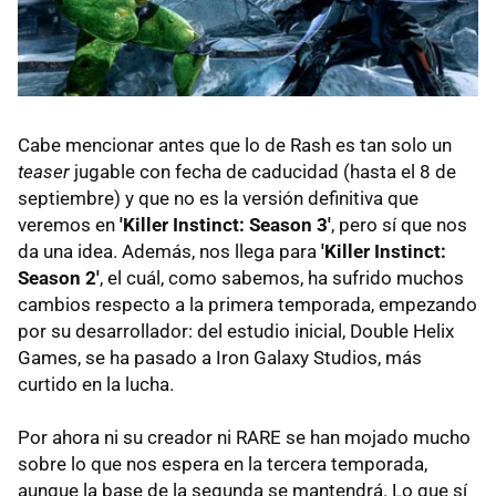
Cabe mencionar antes que lo de Rash es tan solo un
teaser
jugable con fecha de caducidad (hasta el 8 de
septiembre) y que no es la versión definitiva que
veremos en
'Killer Instinct: Season 3'
, pero sí que nos
da una idea. Además, nos llega para
'Killer Instinct:
Season 2'
, el cuál, como sabemos, ha sufrido muchos
cambios respecto a la primera temporada, empezando
por su desarrollador: del estudio inicial, Double Helix
Games, se ha pasado a Iron Galaxy Studios, más
curtido en la lucha.
Por ahora ni su creador ni RARE se han mojado mucho
sobre lo que nos espera en la tercera temporada,
aunque la base de la segunda se mantendrá. Lo que sí