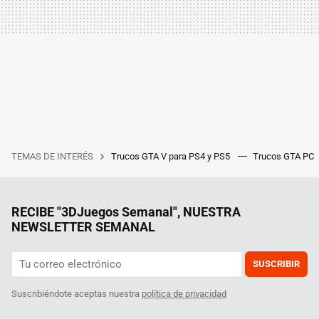
TEMAS DE INTERÉS
Trucos GTA V para PS4 y PS5
Trucos GTA PC
RECIBE "3DJuegos Semanal", NUESTRA
NEWSLETTER SEMANAL
SUSCRIBIR
Suscribiéndote aceptas nuestra
política de privacidad