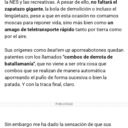
la NES y las recreativas. A pesar de ello,
no faltará el
zapatazo gigante
, la bola de demolición o incluso el
lengüetazo, pese a que en esta ocasión no comamos
moscas para reponer vida, sino más bien como
un
amago de teletransporte rápido
tanto por tierra como
por el aire.
Sus orígenes como
beat'em up
aporreabotones quedan
patentes con los llamados
"combos de derrota de
batallamanía"
, que no viene a ser otra cosa que
combos que se realizan de manera automática
aporreando el puño de forma sucesiva o bien la
patada. Y con la traca final, claro.
Sin embargo me ha dado la sensación de que sus