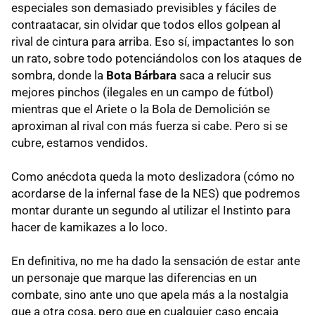
especiales son demasiado previsibles y fáciles de
contraatacar, sin olvidar que todos ellos golpean al
rival de cintura para arriba. Eso sí, impactantes lo son
un rato, sobre todo potenciándolos con los ataques de
sombra, donde la
Bota Bárbara
saca a relucir sus
mejores pinchos (ilegales en un campo de fútbol)
mientras que el Ariete o la Bola de Demolición se
aproximan al rival con más fuerza si cabe. Pero si se
cubre, estamos vendidos.
Como anécdota queda la moto deslizadora (cómo no
acordarse de la infernal fase de la NES) que podremos
montar durante un segundo al utilizar el Instinto para
hacer de kamikazes a lo loco.
En definitiva, no me ha dado la sensación de estar ante
un personaje que marque las diferencias en un
combate, sino ante uno que apela más a la nostalgia
que a otra cosa, pero que en cualquier caso encaja