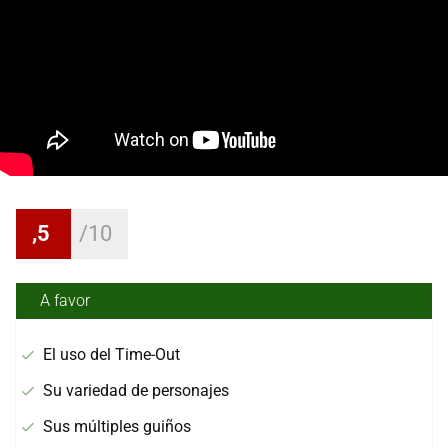
,5
A favor
El uso del Time-Out
Su variedad de personajes
Sus múltiples guiños