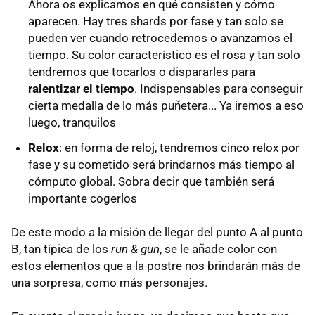
Ahora os explicamos en qué consisten y cómo
aparecen. Hay tres shards por fase y tan solo se
pueden ver cuando retrocedemos o avanzamos el
tiempo. Su color característico es el rosa y tan solo
tendremos que tocarlos o dispararles para
ralentizar el tiempo
. Indispensables para conseguir
cierta medalla de lo más puñetera... Ya iremos a eso
luego, tranquilos
Relox
: en forma de reloj, tendremos cinco relox por
fase y su cometido será brindarnos más tiempo al
cómputo global. Sobra decir que también será
importante cogerlos
De este modo a la misión de llegar del punto A al punto
B, tan típica de los
run & gun
, se le añade color con
estos elementos que a la postre nos brindarán más de
una sorpresa, como más personajes.