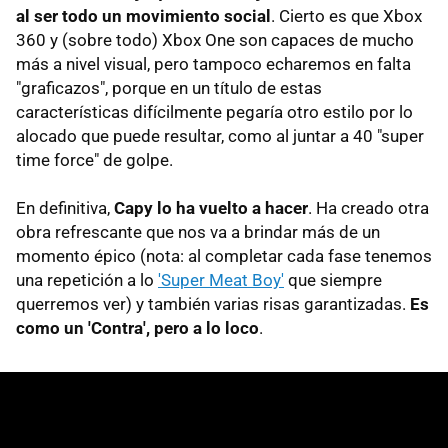
al ser todo un movimiento social
. Cierto es que Xbox
360 y (sobre todo) Xbox One son capaces de mucho
más a nivel visual, pero tampoco echaremos en falta
"graficazos", porque en un título de estas
características difícilmente pegaría otro estilo por lo
alocado que puede resultar, como al juntar a 40 "super
time force" de golpe.
En definitiva,
Capy lo ha vuelto a hacer
. Ha creado otra
obra refrescante que nos va a brindar más de un
momento épico (nota: al completar cada fase tenemos
una repetición a lo
'Super Meat Boy'
que siempre
querremos ver) y también varias risas garantizadas.
Es
como un 'Contra', pero a lo loco
.