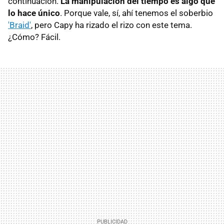
continuación.
La manipulación del tiempo es algo que
lo hace único
. Porque vale, sí, ahí tenemos el soberbio
'Braid'
, pero Capy ha rizado el rizo con este tema.
¿Cómo? Fácil.