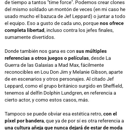
de tiempo a tantos "time force". Podemos crear clones
del mismo soldado un montón de veces (en mi caso he
usado mucho el bazuca de Jef Leppard) o juntar a todo
el equipo. Eso a gusto de cada uno, porque
nos ofrece
completa libertad
, incluso contra los jefes finales,
sumamente divertidos.
Donde también nos gana es con
sus múltiples
referencias a otros juegos o películas
, desde La
Guerra de las Galaxias a Mad Max, fácilmente
reconocibles en Lou Don Jim y Melanie Gibson, aparte
de en escenarios y otros personajes. Al citado Jef
Leppard, como el grupo británico surgido en Sheffield,
tenemos al delfín Dolphin Lundgren, en referencia a
cierto actor, y como estos casos, más.
Tampoco se puede obviar esa estética retro,
con el
píxel por bandera
, que ya de por sí es otra referencia a
una cultura añeja que nunca dejará de estar de moda