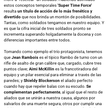
estos conceptos temporales
'Super Time Force'
resulta
un título de acción de lo más frenético y
divertido
que nos brinda un montón de posibilidades.
Tantas, como soldados tengamos en nuestro equipo. Y
es que la cifra inicial de tres soldados pronto se
incrementa superando holgadamente la docena y con
diferencias importantes entre todos.
Tomando como ejemplo el trío protagonista, tenemos
que
Jean Rambois
es el típico Rambo de turno con un
rifle de asalto de gran calibre que, cargado, cubre tres
puntos clave;
Aimi McKillin
es la francotiradora del
equipo y un pilar esencial para eliminar a través de las
paredes; y
Shieldy Blockerson
el aliado perfecto
cuando hay que repeler balas con su escudo.
Se
complementan perfectamente
, al igual que el resto de
aliados que se unirán a nuestra causa, algunos por
salvarlos de una muerte segura, otros por cumplir una