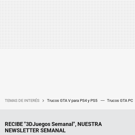
TEMAS DE INTERÉS
Trucos GTA V para PS4 y PS5
Trucos GTA PC
RECIBE "3DJuegos Semanal", NUESTRA
NEWSLETTER SEMANAL