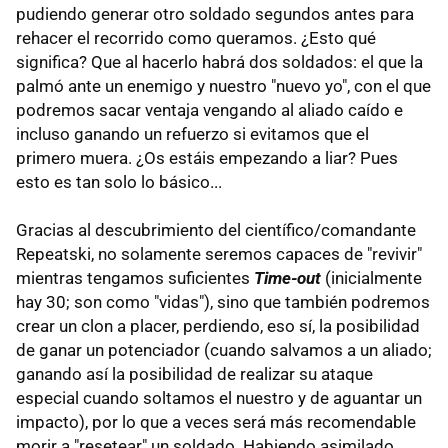
pudiendo generar otro soldado segundos antes para
rehacer el recorrido como queramos. ¿Esto qué
significa? Que al hacerlo habrá dos soldados: el que la
palmó ante un enemigo y nuestro "nuevo yo", con el que
podremos sacar ventaja vengando al aliado caído e
incluso ganando un refuerzo si evitamos que el
primero muera. ¿Os estáis empezando a liar? Pues
esto es tan solo lo básico...
Gracias al descubrimiento del científico/comandante
Repeatski, no solamente seremos capaces de "revivir"
mientras tengamos suficientes
Time-out
(inicialmente
hay 30; son como "vidas"), sino que también podremos
crear un clon a placer, perdiendo, eso sí, la posibilidad
de ganar un potenciador (cuando salvamos a un aliado;
ganando así la posibilidad de realizar su ataque
especial cuando soltamos el nuestro y de aguantar un
impacto), por lo que a veces será más recomendable
morir a "resetear" un soldado. Habiendo asimilado