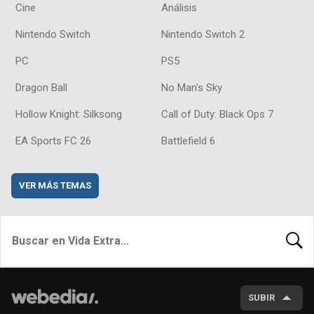
Cine
Análisis
Nintendo Switch
Nintendo Switch 2
PC
PS5
Dragon Ball
No Man's Sky
Hollow Knight: Silksong
Call of Duty: Black Ops 7
EA Sports FC 26
Battlefield 6
VER MÁS TEMAS
BUSCA
SUBIR