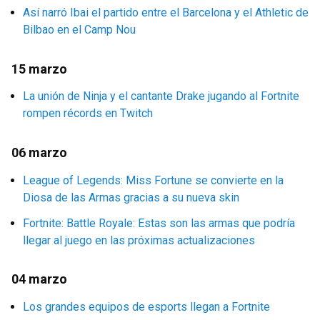
Así narró Ibai el partido entre el Barcelona y el Athletic de
Bilbao en el Camp Nou
15 marzo
La unión de Ninja y el cantante Drake jugando al Fortnite
rompen récords en Twitch
06 marzo
League of Legends: Miss Fortune se convierte en la
Diosa de las Armas gracias a su nueva skin
Fortnite: Battle Royale: Estas son las armas que podría
llegar al juego en las próximas actualizaciones
04 marzo
Los grandes equipos de esports llegan a Fortnite