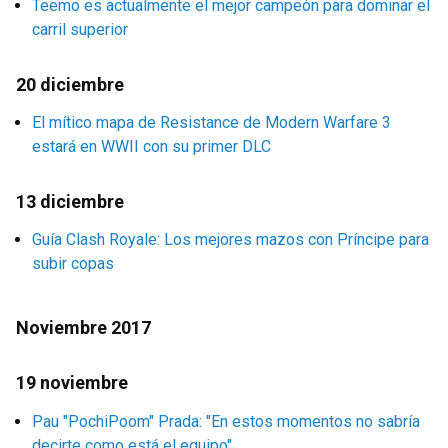
Teemo es actualmente el mejor campeón para dominar el
carril superior
20 diciembre
El mítico mapa de Resistance de Modern Warfare 3
estará en WWII con su primer DLC
13 diciembre
Guía Clash Royale: Los mejores mazos con Príncipe para
subir copas
Noviembre 2017
19 noviembre
Pau "PochiPoom" Prada: "En estos momentos no sabría
decirte como está el equipo"