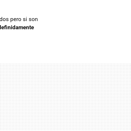
dos pero si son
ndefinidamente