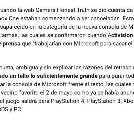
 cuando la web Gamers Honest Truth se dio cuenta de 
Xbox One estaban comenzando a ser canceladas. Esto
esaparecido en la categoría de la nueva consola de M
 alarmas, las cuales se confirmaron cuando A
ctivision
e prensa
que "trabajarían con Microsoft para sacar el
scueta, ambigua y sin explicar las razones del retras
do un fallo lo suficientemente grande
para parar to
ar la consola de Microsoft frente al resto, las cuales 
 vecino favorito el 2 de mayo como ya se había anun
l juego saldrá para PlayStation 4, PlayStation 3, Xb
3DS y PC.