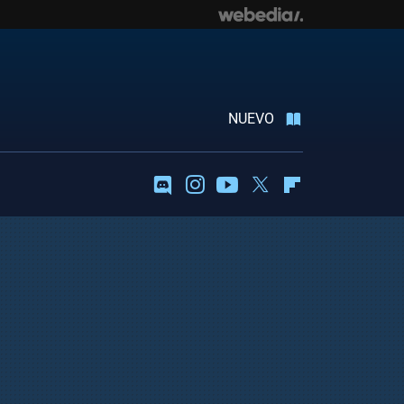
NUEVO
Discord
Instagram
Youtube
Twitter
Flipboard