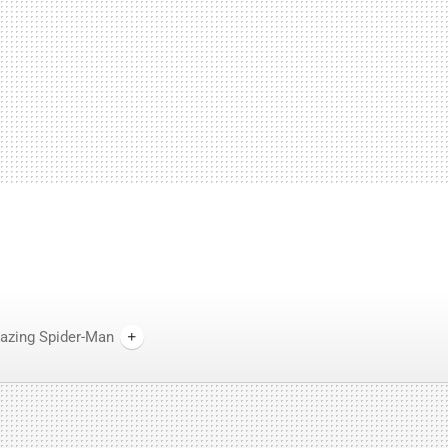
azing Spider-Man