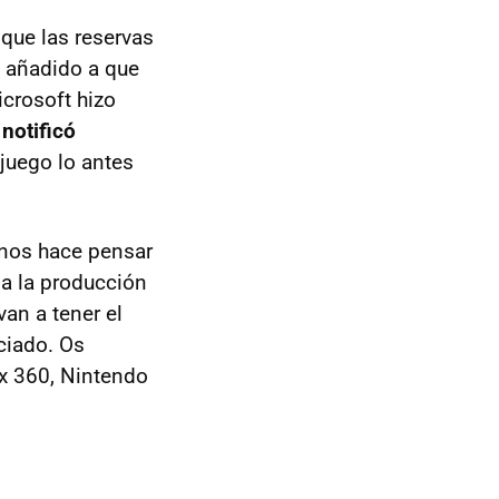
que las reservas
 añadido a que
icrosoft hizo
 notificó
 juego lo antes
o nos hace pensar
da la producción
van a tener el
ciado. Os
ox 360, Nintendo