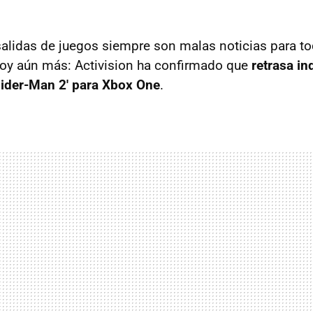
salidas de juegos siempre son malas noticias para to
 hoy aún más: Activision ha confirmado que
retrasa i
ider-Man 2' para Xbox One
.