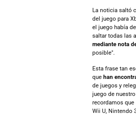
La noticia saltó
del juego para 
el juego había d
saltar todas las
mediante nota d
posible".
Esta frase tan e
que
han encontra
de juegos y releg
juego de nuestro
recordamos que e
Wii U, Nintendo 