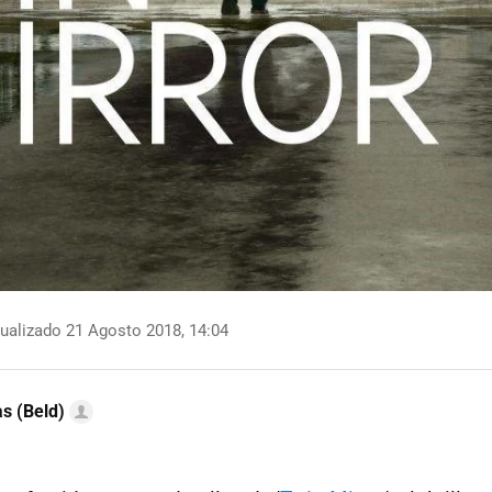
ualizado 21 Agosto 2018, 14:04
as (Beld)