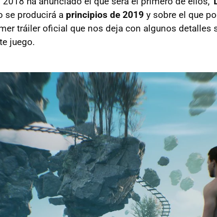
018 ha anunciado el que será el primero de ellos, '
o se producirá a
principios de 2019
y sobre el que po
er tráiler oficial que nos deja con algunos detalles s
e juego.