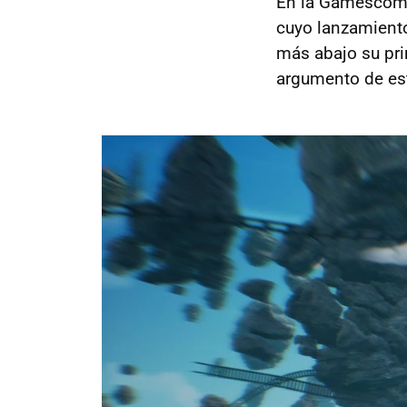
En la Gamescom 2
cuyo lanzamient
más abajo su prim
argumento de est