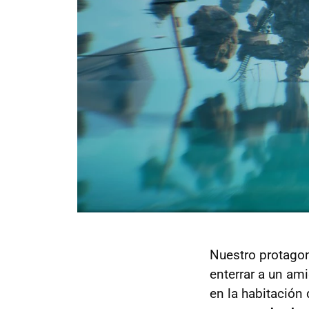
Nuestro protago
enterrar a un am
en la habitación