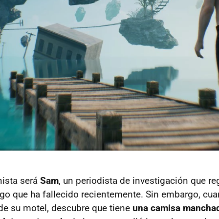
nista será
Sam
, un periodista de investigación que r
igo que ha fallecido recientemente. Sin embargo, cua
 de su motel, descubre que tiene
una camisa manchad