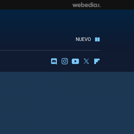
NUEVO
Discord
Instagram
Youtube
Twitter
Flipboard