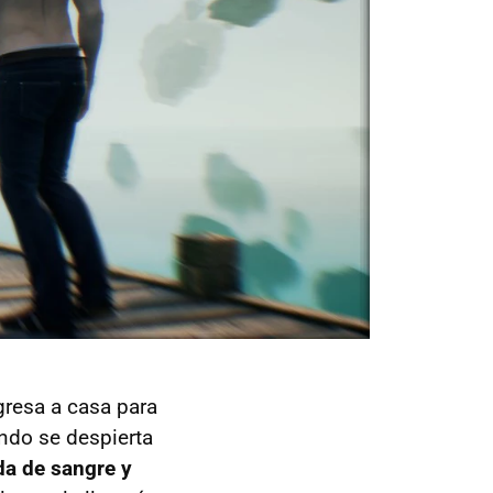
egresa a casa para
ndo se despierta
a de sangre y