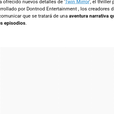
ofrecido nuevos detalles de '
Twin Mirror
', el thrill
rrollado por Dontnod Entertainment , los creadores de
 comunicar que se tratará de una
aventura narrativa qu
es episodios
.