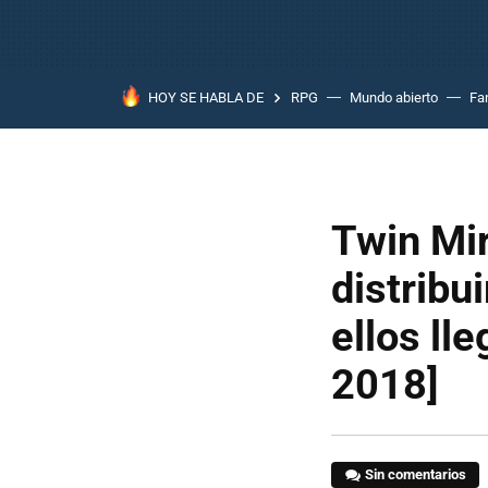
HOY SE HABLA DE
RPG
Mundo abierto
Fa
Twin Mir
distribu
ellos ll
2018]
Sin comentarios