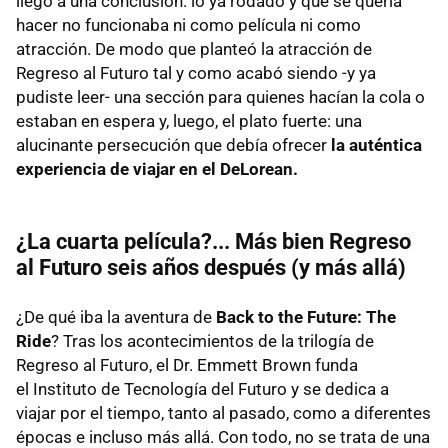
llegó a una conclusión: lo ya rodado y que se quería
hacer no funcionaba ni como película ni como
atracción. De modo que planteó la atracción de
Regreso al Futuro tal y como acabó siendo -y ya
pudiste leer- una sección para quienes hacían la cola o
estaban en espera y, luego, el plato fuerte: una
alucinante persecución que debía ofrecer
la auténtica
experiencia de viajar en el DeLorean.
¿La cuarta película?... Más bien Regreso
al Futuro seis años después (y más allá)
¿De qué iba la aventura de
Back to the Future: The
Ride
? Tras los acontecimientos de la trilogía de
Regreso al Futuro, el Dr. Emmett Brown funda
el Instituto de Tecnología del Futuro y se dedica a
viajar por el tiempo, tanto al pasado, como a diferentes
épocas e incluso más allá. Con todo, no se trata de una