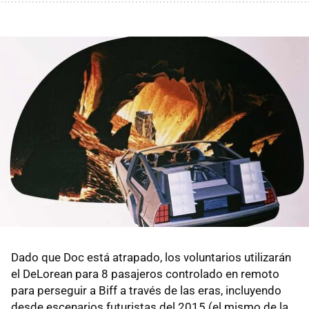
Dado que Doc está atrapado, los voluntarios utilizarán
el DeLorean para 8 pasajeros controlado en remoto
para perseguir a Biff a través de las eras, incluyendo
desde escenarios futuristas del 2015 (el mismo de la