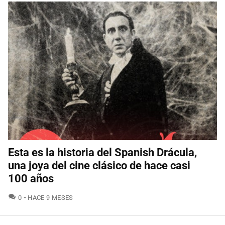
Esta es la historia del Spanish Drácula,
una joya del cine clásico de hace casi
100 años
COMENTARIOS
0
HACE 9 MESES