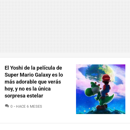
El Yoshi de la película de
Super Mario Galaxy es lo
más adorable que verás
hoy, y no es la única
sorpresa estelar
COMENTARIOS
0
HACE 6 MESES