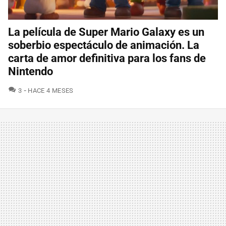
La película de Super Mario Galaxy es un
soberbio espectáculo de animación. La
carta de amor definitiva para los fans de
Nintendo
COMENTARIOS
3
HACE 4 MESES