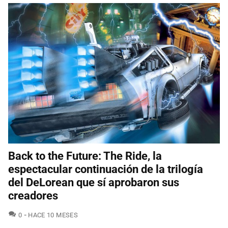
Back to the Future: The Ride, la
espectacular continuación de la trilogía
del DeLorean que sí aprobaron sus
creadores
COMENTARIOS
0
HACE 10 MESES