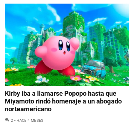
Kirby iba a llamarse Popopo hasta que
Miyamoto rindó homenaje a un abogado
norteamericano
COMENTARIOS
2
HACE 4 MESES