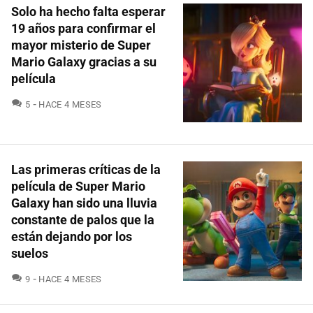
Solo ha hecho falta esperar
19 años para confirmar el
mayor misterio de Super
Mario Galaxy gracias a su
película
COMENTARIOS
5
HACE 4 MESES
Las primeras críticas de la
película de Super Mario
Galaxy han sido una lluvia
constante de palos que la
están dejando por los
suelos
COMENTARIOS
9
HACE 4 MESES