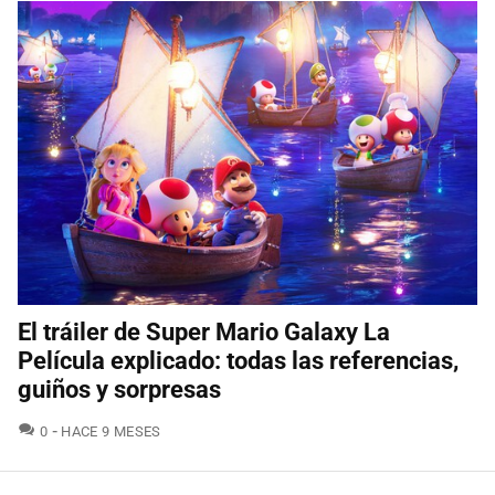
El tráiler de Super Mario Galaxy La
Película explicado: todas las referencias,
guiños y sorpresas
COMENTARIOS
0
HACE 9 MESES