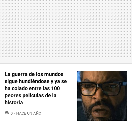
La guerra de los mundos
sigue hundiéndose y ya se
ha colado entre las 100
peores películas de la
historia
COMENTARIOS
0
HACE UN AÑO