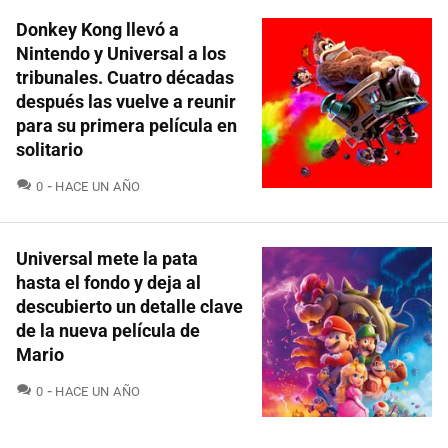
Donkey Kong llevó a
Nintendo y Universal a los
tribunales. Cuatro décadas
después las vuelve a reunir
para su primera película en
solitario
COMENTARIOS
0
HACE UN AÑO
Universal mete la pata
hasta el fondo y deja al
descubierto un detalle clave
de la nueva película de
Mario
COMENTARIOS
0
HACE UN AÑO