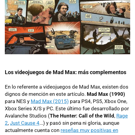
Los videojuegos de Mad Max: más complementos
En lo referente a videojuegos de Mad Max, existen dos
dignos de mención en este artículo.
Mad Max (1990)
para NES y
Mad Max (2015)
para PS4, PS5, Xbox One,
Xbox Series X/S y PC. Este último fue desarrollado por
Avalanche Studios (
The Hunter: Call of the Wild
,
Rage
2
,
Just Cause 4
...) y pasó sin pena ni gloria, aunque
actualmente cuenta con
reseñas muy positivas en