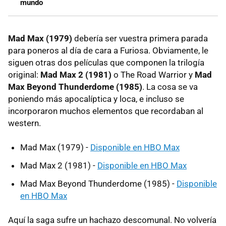
mundo
Mad Max (1979)
debería ser vuestra primera parada
para poneros al día de cara a Furiosa. Obviamente, le
siguen otras dos películas que componen la trilogía
original:
Mad Max 2 (1981)
o The Road Warrior y
Mad
Max Beyond Thunderdome (1985)
. La cosa se va
poniendo más apocalíptica y loca, e incluso se
incorporaron muchos elementos que recordaban al
western.
Mad Max (1979) -
Disponible en HBO Max
Mad Max 2 (1981) -
Disponible en HBO Max
Mad Max Beyond Thunderdome (1985) -
Disponible
en HBO Max
Aquí la saga sufre un hachazo descomunal. No volvería