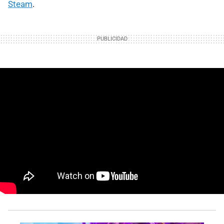
Steam
.