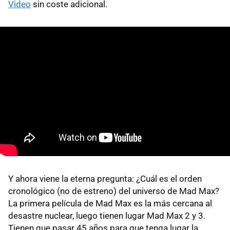
Video
sin coste adicional.
Y ahora viene la eterna pregunta: ¿Cuál es el orden
cronológico (no de estreno) del universo de Mad Max?
La primera película de Mad Max es la más cercana al
desastre nuclear, luego tienen lugar Mad Max 2 y 3.
Tienen que pasar 45 años para que tenga lugar la