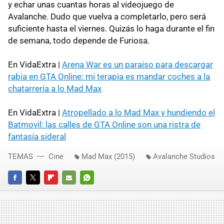
y echar unas cuantas horas al videojuego de
Avalanche. Dudo que vuelva a completarlo, pero será
suficiente hasta el viernes. Quizás lo haga durante el fin
de semana, todo depende de Furiosa.
En VidaExtra |
Arena War es un paraíso para descargar
rabia en GTA Online: mi terapia es mandar coches a la
chatarrería a lo Mad Max
En VidaExtra |
Atropellado a lo Mad Max y hundiendo el
Batmovil: las calles de GTA Online son una ristra de
fantasía sideral
TEMAS
Cine
Mad Max (2015)
Avalanche Studios
FACEBOOK
TWITTER
FLIPBOARD
E-
WHATSAPP
MAIL