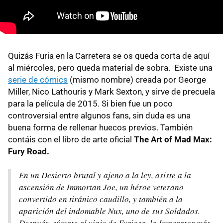
Quizás Furia en la Carretera se os queda corta de aquí
al miércoles, pero queda material de sobra. Existe una
serie de cómics
(mismo nombre) creada por George
Miller, Nico Lathouris y Mark Sexton, y sirve de precuela
para la película de 2015. Si bien fue un poco
controversial entre algunos fans, sin duda es una
buena forma de rellenar huecos previos. También
contáis con el libro de arte oficial
The Art of Mad Max:
Fury Road.
En un Desierto brutal y ajeno a la ley, asiste a la
ascensión de Immortan Joe, un héroe veterano
convertido en tiránico caudillo, y también a la
aparición del indomable Nux, uno de sus Soldados.
Después, súmate al viaje de Furiosa, la Imperator más