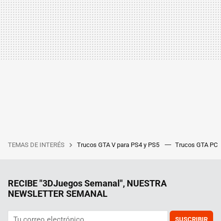
TEMAS DE INTERÉS
Trucos GTA V para PS4 y PS5
Trucos GTA PC
RECIBE "3DJuegos Semanal", NUESTRA
NEWSLETTER SEMANAL
SUSCRIBIR