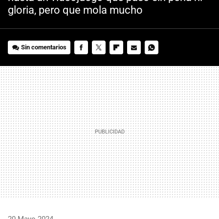
gloria, pero que mola mucho
Sin comentarios
FACEBOOK
TWITTER
FLIPBOARD
E-
WHATSAPP
MAIL