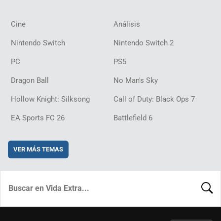
Cine
Análisis
Nintendo Switch
Nintendo Switch 2
PC
PS5
Dragon Ball
No Man's Sky
Hollow Knight: Silksong
Call of Duty: Black Ops 7
EA Sports FC 26
Battlefield 6
VER MÁS TEMAS
BUSCA