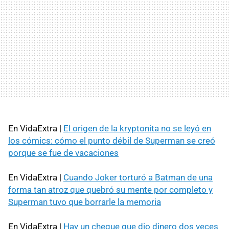
En VidaExtra |
El origen de la kryptonita no se leyó en
los cómics: cómo el punto débil de Superman se creó
porque se fue de vacaciones
En VidaExtra |
Cuando Joker torturó a Batman de una
forma tan atroz que quebró su mente por completo y
Superman tuvo que borrarle la memoria
En VidaExtra |
Hay un cheque que dio dinero dos veces