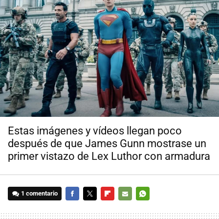
Estas imágenes y vídeos llegan poco
después de que James Gunn mostrase un
primer vistazo de Lex Luthor con armadura
1 comentario
FACEBOOK
TWITTER
FLIPBOARD
E-
WHATSAPP