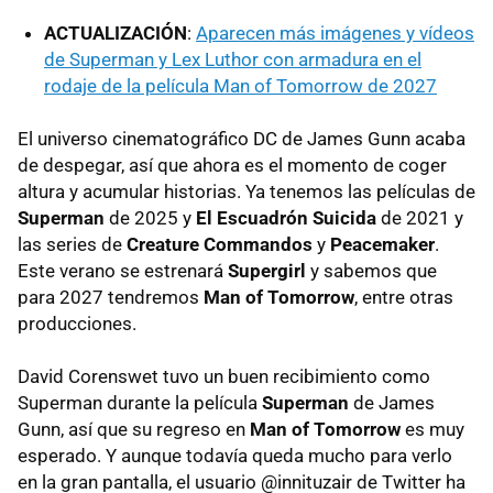
ACTUALIZACIÓN
:
Aparecen más imágenes y vídeos
de Superman y Lex Luthor con armadura en el
rodaje de la película Man of Tomorrow de 2027
El universo cinematográfico DC de James Gunn acaba
de despegar, así que ahora es el momento de coger
altura y acumular historias. Ya tenemos las películas de
Superman
de 2025 y
El Escuadrón Suicida
de 2021 y
las series de
Creature Commandos
y
Peacemaker
.
Este verano se estrenará
Supergirl
y sabemos que
para 2027 tendremos
Man of Tomorrow
, entre otras
producciones.
David Corenswet tuvo un buen recibimiento como
Superman durante la película
Superman
de James
Gunn, así que su regreso en
Man of Tomorrow
es muy
esperado. Y aunque todavía queda mucho para verlo
en la gran pantalla, el usuario @innituzair de Twitter ha