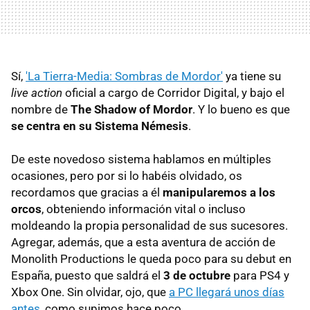
Sí,
'La Tierra-Media: Sombras de Mordor'
ya tiene su
live action
oficial a cargo de Corridor Digital, y bajo el
nombre de
The Shadow of Mordor
. Y lo bueno es que
se centra en su Sistema Némesis
.
De este novedoso sistema hablamos en múltiples
ocasiones, pero por si lo habéis olvidado, os
recordamos que gracias a él
manipularemos a los
orcos
, obteniendo información vital o incluso
moldeando la propia personalidad de sus sucesores.
Agregar, además, que a esta aventura de acción de
Monolith Productions le queda poco para su debut en
España, puesto que saldrá el
3 de octubre
para PS4 y
Xbox One. Sin olvidar, ojo, que
a PC llegará unos días
antes
, como supimos hace poco.