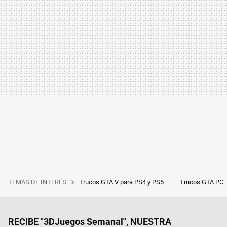
TEMAS DE INTERÉS
Trucos GTA V para PS4 y PS5
Trucos GTA PC
RECIBE "3DJuegos Semanal", NUESTRA