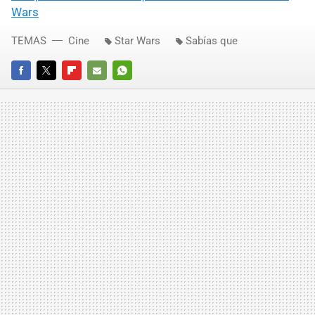
Wars
TEMAS
Cine
Star Wars
Sabías que
FACEBOOK
TWITTER
FLIPBOARD
E-
WHATSAPP
MAIL