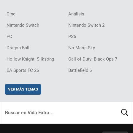
Cine
Análisis
Nintendo Switch
Nintendo Switch 2
PC
PS5
Dragon Ball
No Man's Sky
Hollow Knight: Silksong
Call of Duty: Black Ops 7
EA Sports FC 26
Battlefield 6
VER MÁS TEMAS
BUSCA