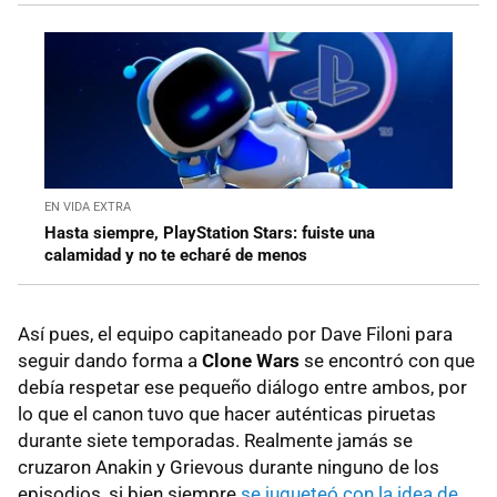
EN VIDA EXTRA
Hasta siempre, PlayStation Stars: fuiste una
calamidad y no te echaré de menos
Así pues, el equipo capitaneado por Dave Filoni para
seguir dando forma a
Clone Wars
se encontró con que
debía respetar ese pequeño diálogo entre ambos, por
lo que el canon tuvo que hacer auténticas piruetas
durante siete temporadas. Realmente jamás se
cruzaron Anakin y Grievous durante ninguno de los
episodios, si bien siempre
se jugueteó con la idea de