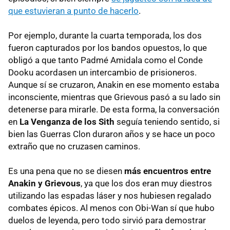
que estuvieran a punto de hacerlo
.
Por ejemplo, durante la cuarta temporada, los dos
fueron capturados por los bandos opuestos, lo que
obligó a que tanto Padmé Amidala como el Conde
Dooku acordasen un intercambio de prisioneros.
Aunque sí se cruzaron, Anakin en ese momento estaba
inconsciente, mientras que Grievous pasó a su lado sin
detenerse para mirarle. De esta forma, la conversación
en
La Venganza de los Sith
seguía teniendo sentido, si
bien las Guerras Clon duraron años y se hace un poco
extraño que no cruzasen caminos.
Es una pena que no se diesen
más encuentros entre
Anakin y Grievous
, ya que los dos eran muy diestros
utilizando las espadas láser y nos hubiesen regalado
combates épicos. Al menos con Obi-Wan sí que hubo
duelos de leyenda, pero todo sirvió para demostrar