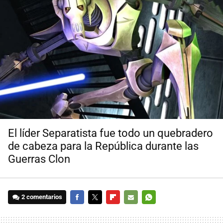
El líder Separatista fue todo un quebradero
de cabeza para la República durante las
Guerras Clon
2 comentarios
FACEBOOK
TWITTER
FLIPBOARD
E-
WHATSAPP