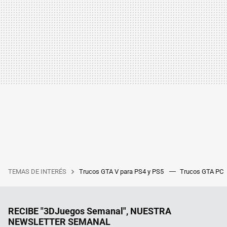
TEMAS DE INTERÉS
Trucos GTA V para PS4 y PS5
Trucos GTA PC
RECIBE "3DJuegos Semanal", NUESTRA
NEWSLETTER SEMANAL