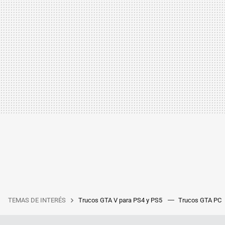
TEMAS DE INTERÉS
Trucos GTA V para PS4 y PS5
Trucos GTA PC