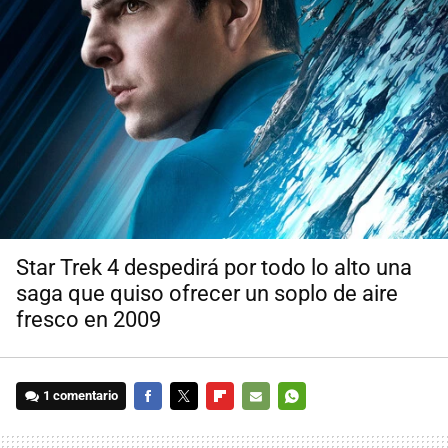
Star Trek 4 despedirá por todo lo alto una
saga que quiso ofrecer un soplo de aire
fresco en 2009
1 comentario
FACEBOOK
TWITTER
FLIPBOARD
E-
WHATSAPP