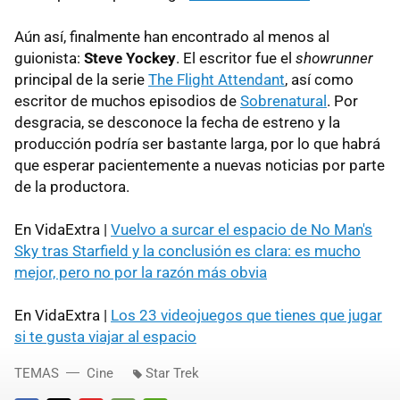
Aún así, finalmente han encontrado al menos al
guionista:
Steve Yockey
. El escritor fue el
showrunner
principal de la serie
The Flight Attendant
, así como
escritor de muchos episodios de
Sobrenatural
. Por
desgracia, se desconoce la fecha de estreno y la
producción podría ser bastante larga, por lo que habrá
que esperar pacientemente a nuevas noticias por parte
de la productora.
En VidaExtra |
Vuelvo a surcar el espacio de No Man's
Sky tras Starfield y la conclusión es clara: es mucho
mejor, pero no por la razón más obvia
En VidaExtra |
Los 23 videojuegos que tienes que jugar
si te gusta viajar al espacio
TEMAS
Cine
Star Trek